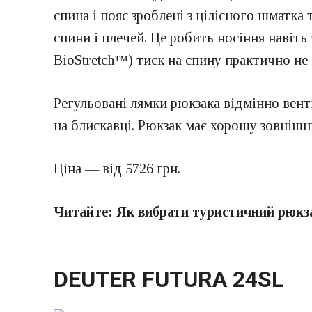
спина і пояс зроблені з цілісного шматка 
спини і плечей. Це робить носіння навіт
BioStretch™) тиск на спину практично не
Регульовані лямки рюкзака відмінно вент
на блискавці. Рюкзак має хорошу зовнішню
Ціна — від 5726 грн.
Читайте:
Як вибрати туристичний рюкз
DEUTER FUTURA 24SL