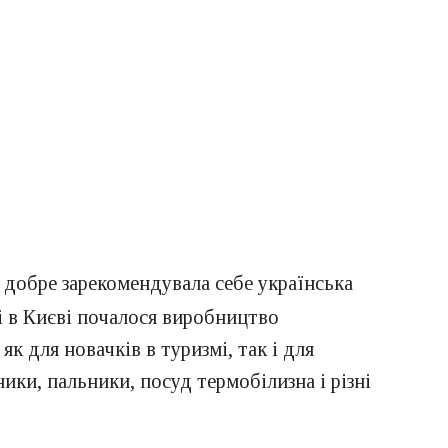
 добре зарекомендувала себе українська
і в Києві почалося виробництво
к для новачків в туризмі, так і для
ики, пальники, посуд термобілизна і різні