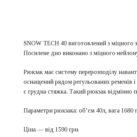
SNOW TECH 40 виготовлений з міцного зно
Посилене дно виконано з міцного нейлону
Рюкзак має систему перерозподілу наванта
оснащений рядом регульованих ременів і 
є грудна стяжка. Такий рюкзак відмінно п
Параметри рюкзака: об’єм 40л, вага 1680 г
Ціна — від 1590 грн.