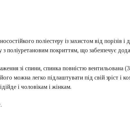
состійкого поліестеру із захистом від порізів і 
 з поліуретановим покриттям, що забезпечує дода
ження зі спини, спинка повністю вентильована (3D 
його можна легко підлаштувати під свій зріст і к
ідійде і чоловікам і жінкам.
.