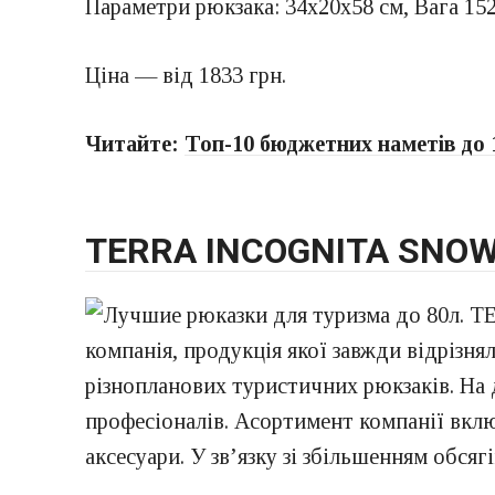
Параметри рюкзака: 34x20x58 см, Вага 1520
Ціна — від 1833 грн.
Читайте:
Топ-10 бюджетних наметів до 
TERRA INCOGNITA SNOW
компанія, продукція якої завжди відрізн
різнопланових туристичних рюкзаків. На д
професіоналів. Асортимент компанії включ
аксесуари. У зв’язку зі збільшенням обся