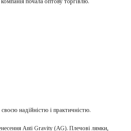
 компанія почала оптову торгівлю.
своєю надійністю і практичністю.
сення Anti Gravity (AG). Плечові лямки,