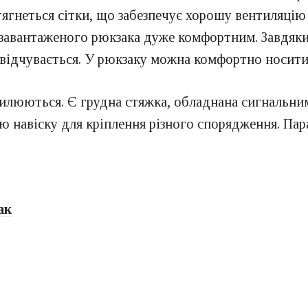
тягнеться сітки, що забезпечує хорошу вентиляцію 
ь завантаженого рюкзака дуже комфортним. Завдяк
 відчувається. У рюкзаку можна комфортно носити 1
илюються. Є грудна стяжка, обладнана сигнальним 
 навіску для кріплення різного спорядження. Пара
ак