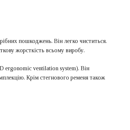
дрібних пошкоджень. Він легко чиститься.
ткову жорсткість всьому виробу.
ergonomic ventilation system). Він
омплекцію. Крім стегнового ременя також