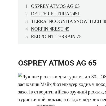
OSPREY ATMOS AG 65
DEUTER FUTURA 24SL
TERRA INCOGNITA SNOW TECH 4
NORFIN 4REST 45
REDPOINT TERRAIN 75
OSPREY ATMOS AG 65
засновник Майк Фотенхауер ходив у поход
захотів створити дійсно зручний рюкзак, 
туристичний рюкзак, а слідом відкрив не