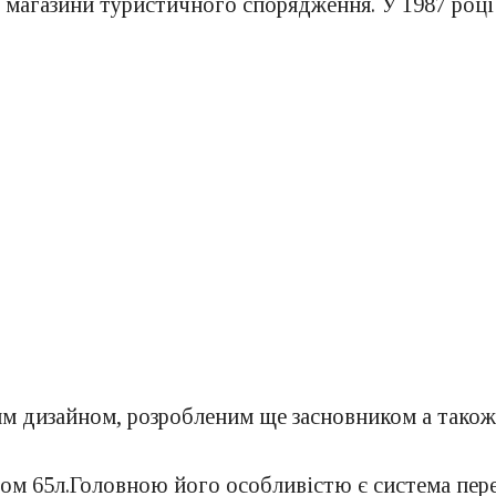
 магазини туристичного спорядження. У 1987 році
 дизайном, розробленим ще засновником а також 
 65л.Головною його особливістю є система перене