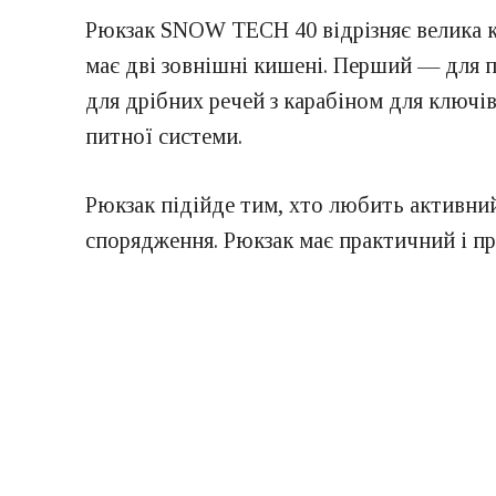
Рюкзак SNOW TECH 40 відрізняє велика кі
має дві зовнішні кишені. Перший — для п
для дрібних речей з карабіном для ключі
питної системи.
Рюкзак підійде тим, хто любить активний
спорядження. Рюкзак має практичний і пр