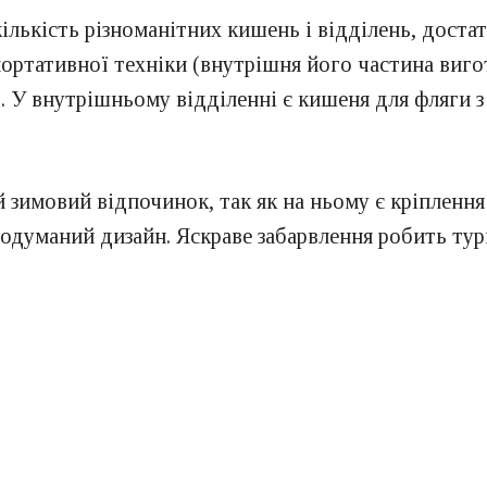
лькість різноманітних кишень і відділень, достат
ортативної техніки (внутрішня його частина вигот
в. У внутрішньому відділенні є кишеня для фляги з
 зимовий відпочинок, так як на ньому є кріплення
одуманий дизайн. Яскраве забарвлення робить тури