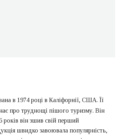
на в 1974 році в Каліфорнії, США. Її
нає про труднощі пішого туризму. Він
6 років він зшив свій перший
дукція швидко завоювала популярність,