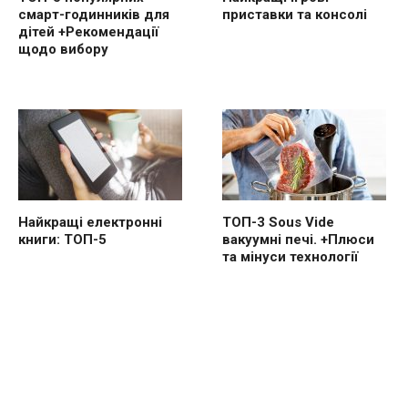
смарт-годинників для
приставки та консолі
дітей +Рекомендації
щодо вибору
Найкращі електронні
ТОП-3 Sous Vide
книги: ТОП-5
вакуумні печі. +Плюси
та мінуси технології