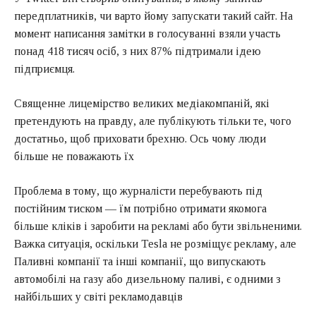
передплатників, чи варто йому запускати такий сайт. На
момент написання замітки в голосуванні взяли участь
понад 418 тисяч осіб, з них 87% підтримали ідею
підприємця.
Священне лицемірство великих медіакомпаній, які
претендують на правду, але публікують тільки те, чого
достатньо, щоб приховати брехню. Ось чому люди
більше не поважають їх
Проблема в тому, що журналісти перебувають під
постійним тиском — їм потрібно отримати якомога
більше кліків і заробити на рекламі або бути звільненими.
Важка ситуація, оскільки Tesla не розміщує рекламу, але
Паливні компанії та інші компанії, що випускають
автомобілі на газу або дизельному паливі, є одними з
найбільших у світі рекламодавців