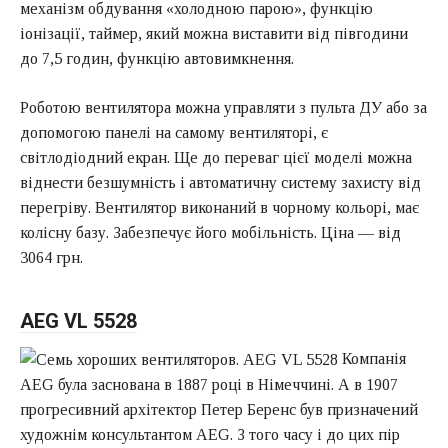
механізм обдування «холодною парою», функцію
іонізації, таймер, який можна виставити від півгодини
до 7,5 годин, функцію автовимкнення.
Роботою вентилятора можна управляти з пульта ДУ або за
допомогою панелі на самому вентиляторі, є
світлодіодний екран. Ще до переваг цієї моделі можна
віднести безшумність і автоматичну систему захисту від
перегріву. Вентилятор виконаний в чорному кольорі, має
колісну базу. Забезпечує його мобільність. Ціна — від
3064 грн.
AEG VL 5528
Компанія
AEG була заснована в 1887 році в Німеччині. А в 1907
прогресивний архітектор Петер Беренс був призначений
художнім консультантом AEG. З того часу і до цих пір