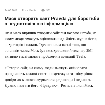
24.05.2018
Price Media
351
Маск створить сайт Pravda для боротьби
з недостовірною інформацією
Ілон Маск вирішив створити сайт під назвою Pravda, на
якому люди зможуть оцінювати надійність журналістів,
редакторів і видань. Ідея виникла на тлі того, що
останнім часом Маск був незадоволений тим, що ЗМІ
активно висвітлюють проблеми в компанії Tesla.
«Створю сайт, на якому люди зможуть оцінювати
правдивість кожної статті і відстежувати зміну рівня
довіри до кожного журналіста, редактора і видання.
Думаю назвати його «Правда».»,- Розповів Ілон Маск.