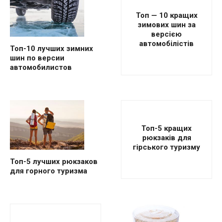
Топ — 10 кращих
зимових шин за
версією
автомобілістів
Топ-10 лучших зимних
шин по версии
автомобилистов
Топ-5 кращих
рюкзаків для
гірського туризму
Топ-5 лучших рюкзаков
для горного туризма