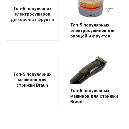
Топ-5 популярних
електросушарок
для овочів і фруктів
Топ-5 популярных
электросушилок для
овощей и фруктов
Топ-5 популярних
машинок для
стрижки Braun
Топ-5 популярных
машинок для стрижки
Braun