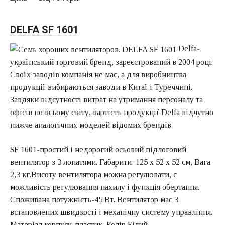
DELFA SF 1601
Delfa-
український торговий бренд, зареєстрований в 2004 році.
Своїх заводів компанія не має, а для виробництва
продукції вибираються заводи в Китаї і Туреччині.
Завдяки відсутності витрат на утримання персоналу та
офісів по всьому світу, вартість продукції Delfa відчутно
нижче аналогічних моделей відомих брендів.
SF 1601-простий і недорогий осьовий підлоговий
вентилятор з 3 лопатями. Габарити: 125 х 52 x 52 см, Вага
2,3 кг.Висоту вентилятора можна регулювати, є
можливість регулювання нахилу і функція обертання.
Споживана потужність-45 Вт. Вентилятор має 3
встановлених швидкості і механічну систему управління.
Матеріал корпусу-пластик, Колір Білий.