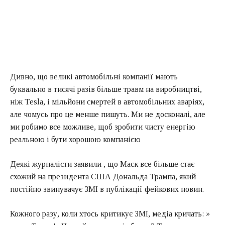
Дивно, що великі автомобільні компанії мають
буквально в тисячі разів більше травм на виробництві,
ніж Tesla, і мільйони смертей в автомобільних аваріях,
але чомусь про це менше пишуть. Ми не досконалі, але
ми робимо все можливе, щоб зробити чисту енергію
реальною і бути хорошою компанією
Деякі журналісти
заявили
, що Маск все більше стає
схожий на президента США Дональда Трампа, який
постійно звинувачує ЗМІ в публікації фейкових новин.
Кожного разу, коли хтось критикує ЗМІ, медіа кричать:
»