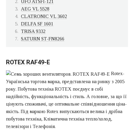
UFO ATSFI-121
AEG VL 5528
CLATRONIC VL 3602
DELFA SF 1601
TRISA 9332
SATURN ST-FN8266
ROTEX RAF49-E
Rotex-
Українська торгова марка, представлена на ринку з 2005
року. Побутова техніка ROTEX поєднує в собі
надійність, функціональність і стиль. А головне, за що її
цінують споживачі, це оптимальне співвідношення ціна-
якість. Під маркою Rotex випускаються велика і дрібна
побутова техніка, Кліматична техніка тепло/холод,
телевізори і Телефонія.