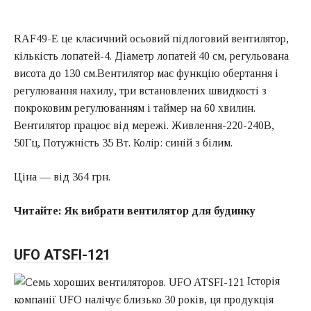
RAF49-E це класичний осьовий підлоговий вентилятор,
кількість лопатей-4. Діаметр лопатей 40 см, регульована
висота до 130 см.Вентилятор має функцію обертання і
регулювання нахилу, три встановлених швидкості з
покроковим регулюванням і таймер на 60 хвилин.
Вентилятор працює від мережі. Живлення-220-240В,
50Гц, Потужність 35 Вт. Колір: синій з білим.
Ціна — від 364 грн.
Читайте:
Як вибрати вентилятор для будинку
UFO ATSFI-121
Історія
компанії UFO налічує близько 30 років, ця продукція