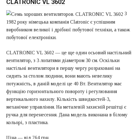
CLATRONIC VL 3602
З
1982 року німецька компанія Clatronic є успішним
виробником великої і дрібної побутової техніки, а також
побутової електроніки.
CLATRONIC VL 3602 — це ще один осьовий настільний
вентилятор, з 3 лопатями діаметром 30 см. Оскільки
настільні вентилятори в першу чергу розраховані на
сидить за столом людини, вони мають невелику
потужність, в даній моделі це 40 Вт. Вентилятор має
функцію горизонтального повороту і регулювання
вертикального нахилу. Кількість швидкостей-3,
механічне управління. На металевій захисній решітці є
ручка для перенесення. Дана модель виконана в білому
кольорі, з пластика.
Ціна — від 764 грн.