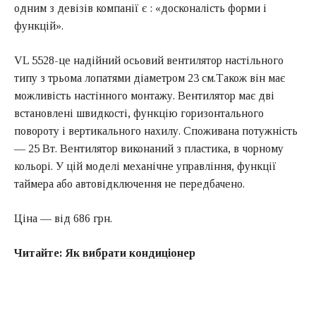
одним з девізів компанії є : «досконалість форми і
функцій».
VL 5528-це надійний осьовий вентилятор настільного
типу з трьома лопатями діаметром 23 см.Також він має
можливість настінного монтажу. Вентилятор має дві
встановлені швидкості, функцію горизонтального
повороту і вертикального нахилу. Споживана потужність
— 25 Вт. Вентилятор виконаний з пластика, в чорному
кольорі. У цій моделі механічне управління, функції
таймера або автовідключення не передбачено.
Ціна — від 686 грн.
Читайте:
Як вибрати кондиціонер