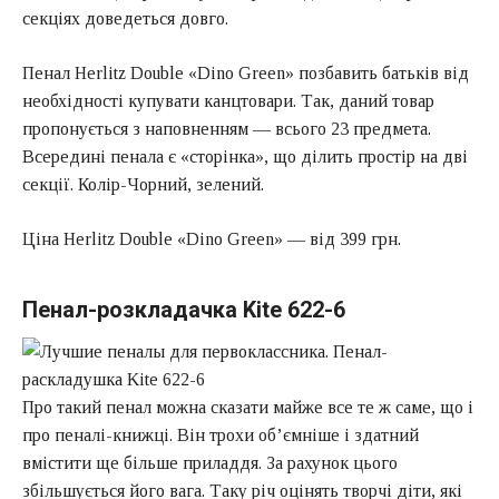
секціях доведеться довго.
Пенал Herlitz Double «Dino Green» позбавить батьків від
необхідності купувати канцтовари. Так, даний товар
пропонується з наповненням — всього 23 предмета.
Всередині пенала є «сторінка», що ділить простір на дві
секції. Колір-Чорний, зелений.
Ціна Herlitz Double «Dino Green» — від 399 грн.
Пенал-розкладачка Kite 622-6
Про такий пенал можна сказати майже все те ж саме, що і
про пеналі-книжці. Він трохи об’ємніше і здатний
вмістити ще більше приладдя. За рахунок цього
збільшується його вага. Таку річ оцінять творчі діти, які