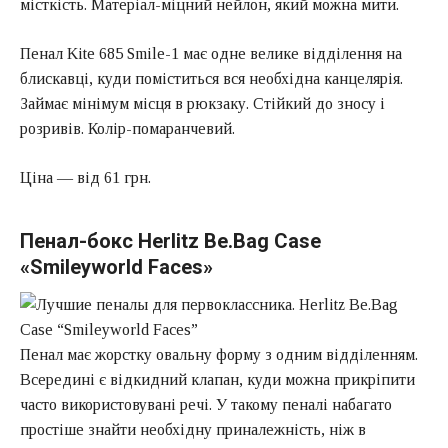
місткість. Матеріал-міцний нейлон, який можна мити.
Пенал Kite 685 Smile-1 має одне велике відділення на
блискавці, куди поміститься вся необхідна канцелярія.
Займає мінімум місця в рюкзаку. Стійкий до зносу і
розривів. Колір-помаранчевий.
Ціна — від 61 грн.
Пенал-бокс Herlitz Be.Bag Case
«Smileyworld Faces»
Пенал має жорстку овальну форму з одним відділенням.
Всередині є відкидний клапан, куди можна прикріпити
часто використовувані речі. У такому пеналі набагато
простіше знайти необхідну приналежність, ніж в