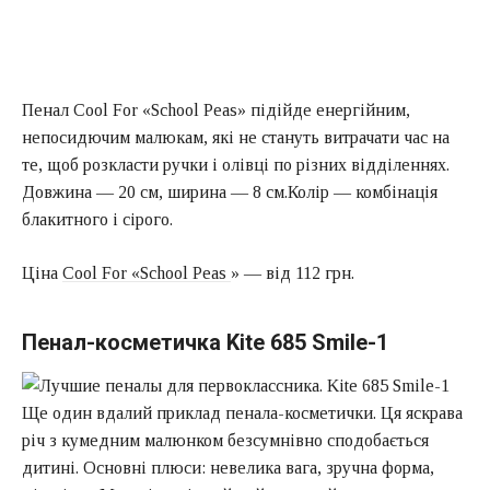
Пенал Cool For «School Peas» підійде енергійним,
непосидючим малюкам, які не стануть витрачати час на
те, щоб розкласти ручки і олівці по різних відділеннях.
Довжина — 20 см, ширина — 8 см.Колір — комбінація
блакитного і сірого.
Ціна
Cool For «School Peas
» — від 112 грн.
Пенал-косметичка Kite 685 Smile-1
Ще один вдалий приклад пенала-косметички. Ця яскрава
річ з кумедним малюнком безсумнівно сподобається
дитині. Основні плюси: невелика вага, зручна форма,