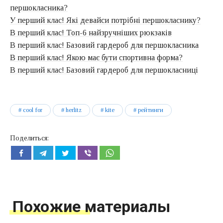
першокласника?
У перший клас! Які девайси потрібні першокласнику?
В перший клас! Топ-6 найзручніших рюкзаків
В перший клас! Базовий гардероб для першокласника
В перший клас! Якою має бути спортивна форма?
В перший клас! Базовий гардероб для першокласниці
cool for
herlitz
kite
рейтинги
Поделиться:
Похожие материалы