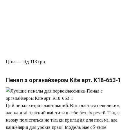
Ціна — від 118 грн.
Пенал з органайзером Kite арт. K18-653-1
Цей пенал хитро влаштований. Він здається невеликим,
але на ділі здатний вмістити в себе безліч речей. Так, в
ньому помістяться не тільки приладдя для письма, але
канцелярія для уроків праці. Модель має об’ємне