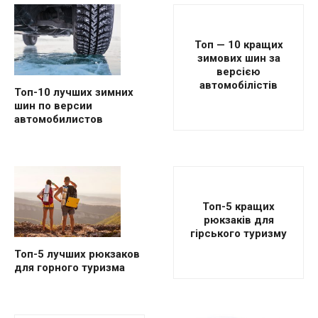
Топ — 10 кращих
зимових шин за
версією
автомобілістів
Топ-10 лучших зимних
шин по версии
автомобилистов
Топ-5 кращих
рюкзаків для
гірського туризму
Топ-5 лучших рюкзаков
для горного туризма