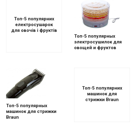
Топ-5 популярних
електросушарок
для овочів і фруктів
Топ-5 популярных
электросушилок для
овощей и фруктов
Топ-5 популярних
машинок для
стрижки Braun
Топ-5 популярных
машинок для стрижки
Braun