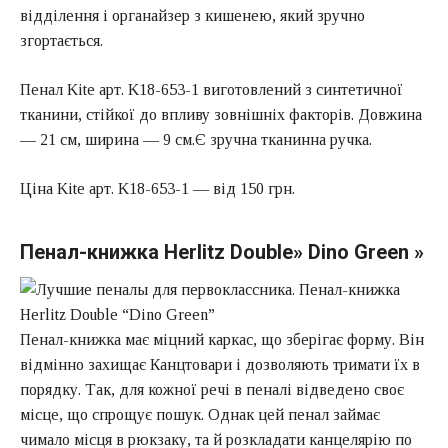
відділення і органайзер з кишенею, який зручно
згортається.
Пенал Kite арт. K18-653-1 виготовлений з синтетичної
тканини, стійкої до впливу зовнішніх факторів. Довжина
— 21 см, ширина — 9 см.Є зручна тканинна ручка.
Ціна Kite арт. K18-653-1 — від 150 грн.
Пенал-книжка Herlitz Double» Dino Green »
Пенал-книжка має міцний каркас, що зберігає форму. Він
відмінно захищає Канцтовари і дозволяють тримати їх в
порядку. Так, для кожної речі в пеналі відведено своє
місце, що спрощує пошук. Однак цей пенал займає
чимало місця в рюкзаку, та й розкладати канцелярію по