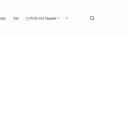
айл
Топ
COVID-19 в Україні