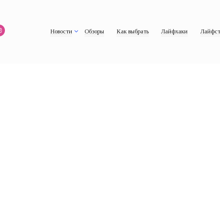
Новости
Обзоры
Как выбрать
Лайфхаки
Лайфст