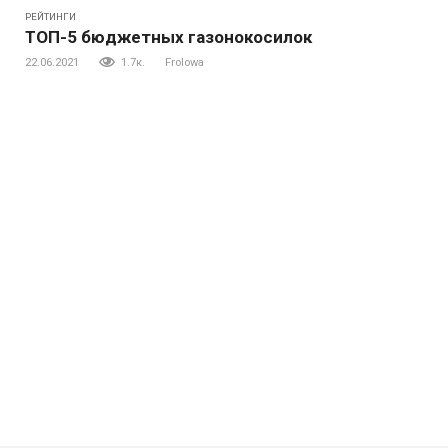
РЕЙТИНГИ
ТОП-5 бюджетных газонокосилок
22.06.2021
1.7к.
Frolowa