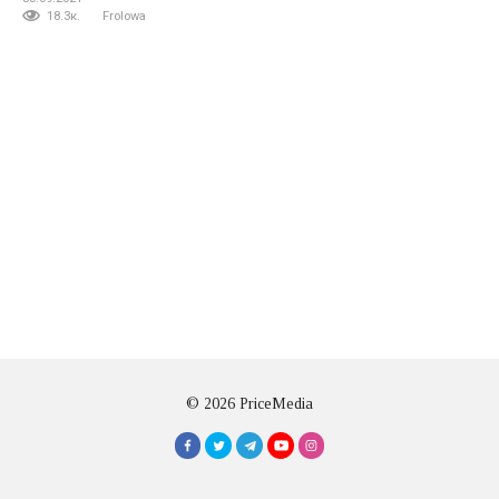
18.3к.
Frolowa
© 2026 PriceMedia