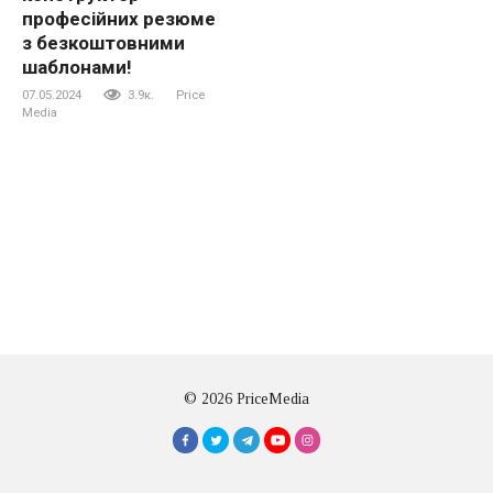
професійних резюме
з безкоштовними
шаблонами!
07.05.2024
3.9к.
Price
Media
© 2026 PriceMedia