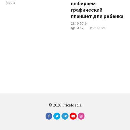
выбираем
Media
графический
планшет для ребенка
21.10.2019
4.1к.
Romanova
© 2026 PriceMedia