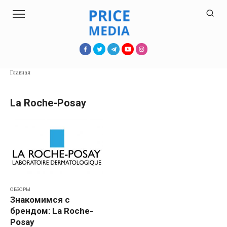
Перейти
к
контенту
Главная
La Roche-Posay
ОБЗОРЫ
Знакомимся с
брендом: La Roche-
Posay