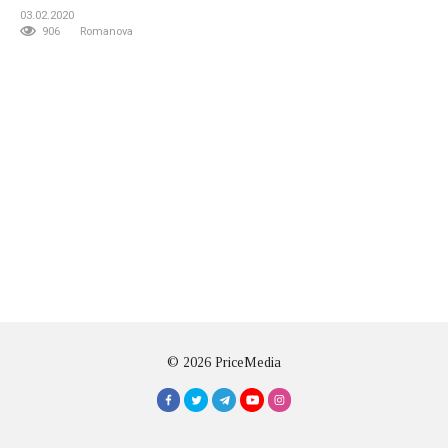
03.02.2020
906
Romanova
© 2026 PriceMedia