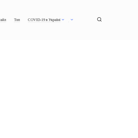
айл
Топ
COVID-19 в Україні