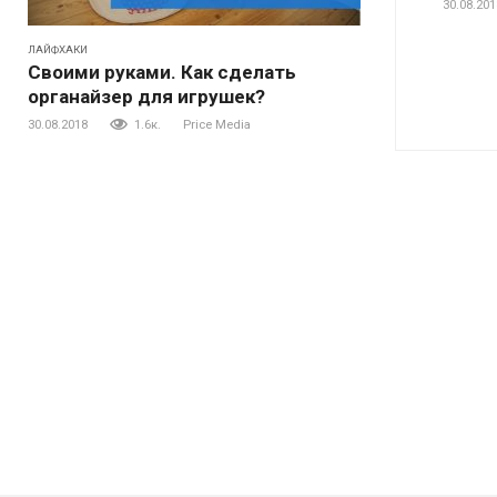
30.08.201
ЛАЙФХАКИ
Своими руками. Как сделать
органайзер для игрушек?
30.08.2018
1.6к.
Price Media