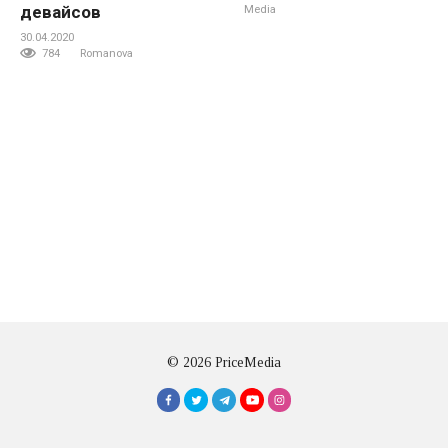
девайсов
Media
30.04.2020
784
Romanova
© 2026 PriceMedia