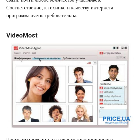
Соответственно, к технике и качеству интернета
программа очень требовательна.
VideoMost
Программа для интерактивного дистанционного