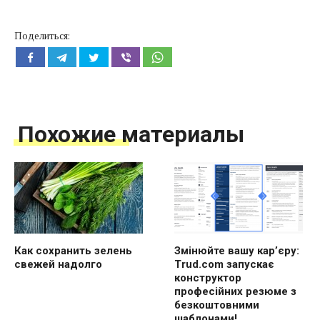
Поделиться:
Похожие материалы
Как сохранить зелень
Змінюйте вашу кар’єру:
свежей надолго
Trud.com запускає
конструктор
професійних резюме з
безкоштовними
шаблонами!