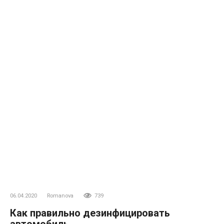
06.04.2020
Romanova
739
Как правильно дезинфицировать
автомобиль