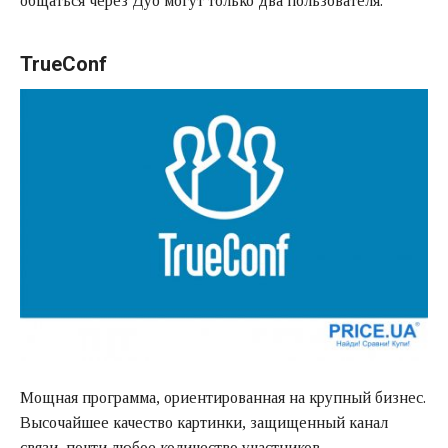
общаться через Дуо могут только два пользователя.
TrueConf
Мощная программа, ориентированная на крупный бизнес.
Высочайшее качество картинки, защищенный канал
связи, почти любое количество участников.