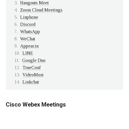
Hangouts Meet
Zoom Cloud Meetings
Linphone
Discord
WhatsApp
WeChat
Appear.in
LINE
Google Duo
TrueConf
VideoMost
Linkchat
Cisco Webex Meetings