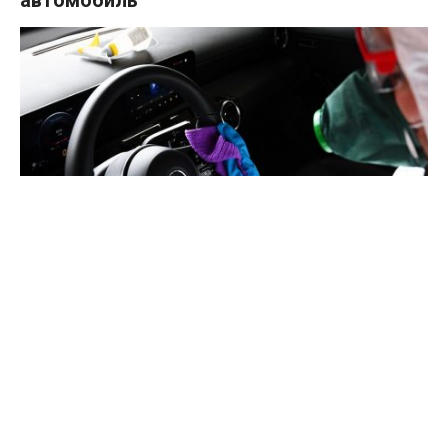
В условиях всемирной пандемии чистый автомобиль –
залог вашего здоровья.
И если не пользоваться автомобилем у вас никак не
получается, то мы расскажем чем, как и как часто нужно