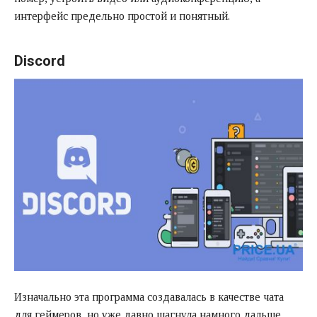
интерфейс предельно простой и понятный.
Discord
Изначально эта программа создавалась в качестве чата
для геймеров, но уже давно шагнула намного дальше,