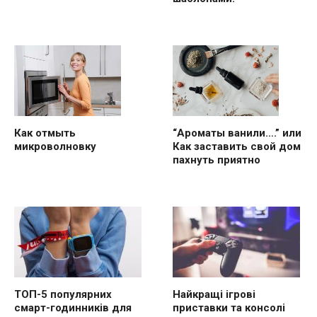
“Ароматы ванили….” или
Как отмыть
Как заставить свой дом
микроволновку
пахнуть приятно
ТОП-5 популярних
Найкращі ігрові
смарт-годинників для
приставки та консолі