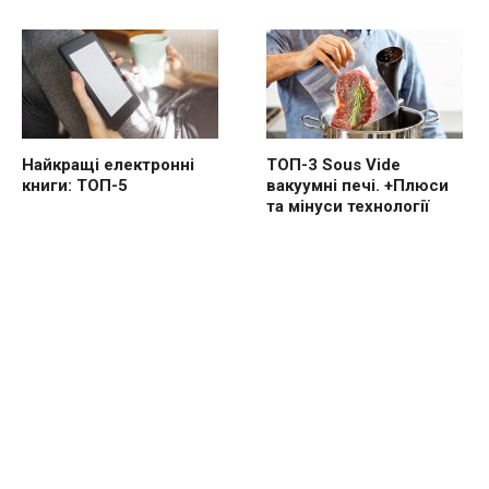
Найкращі електронні
ТОП-3 Sous Vide
книги: ТОП-5
вакуумні печі. +Плюси
та мінуси технології