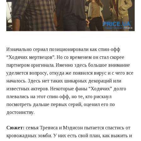
Изначально сериал позиционировали как спин-офф
“Ходячих мертвецов”. Но со временем он стал скорее
партнером оригинала. Именно здесь большое внимание
уделяется вопросу, откуда же появился вирус и с чего все
началось. Здесь нет таких шикарных декораций или
известных актеров. Некоторые фаны “Ходячих” долго
плевались на этот спин-офф, но те, кто рискнул
посмотреть дальше первых серий, оценил его по
достоинству.
Сюжет:
семья Тревиса и Мэдисон пытается спастись от
кровожадных зомби. У них есть свой план, как выжить и