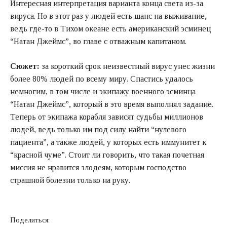
Интересная интерпретация варианта конца света из-за
вируса. Но в этот раз у людей есть шанс на выживание,
ведь где-то в Тихом океане есть американский эсминец
“Натан Джеймс”, во главе с отважным капитаном.
Сюжет:
за короткий срок неизвестный вирус унес жизни
более 80% людей по всему миру. Спастись удалось
немногим, в том числе и экипажу военного эсминца
“Натан Джеймс”, который в это время выполнял задание.
Теперь от экипажа корабля зависят судьбы миллионов
людей, ведь только им под силу найти “нулевого
пациента”, а также людей, у которых есть иммунитет к
“красной чуме”. Стоит ли говорить, что такая почетная
миссия не нравится злодеям, которым господство
страшной болезни только на руку.
Поделиться: