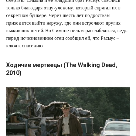
смертью. Симона и ее младший брат Расмус спаслись
только благодаря отцу-ученому, который спрятал их в
секретном бункере. Через шесть лет подросткам
приходится выйти наружу, где они встречают других
выживших детей. Но Симоне нельзя расслабляться, ведь
перед исчезновением отец сообщил ей, что Расмус –
ключ к спасению.
Ходячие мертвецы (The Walking Dead,
2010)