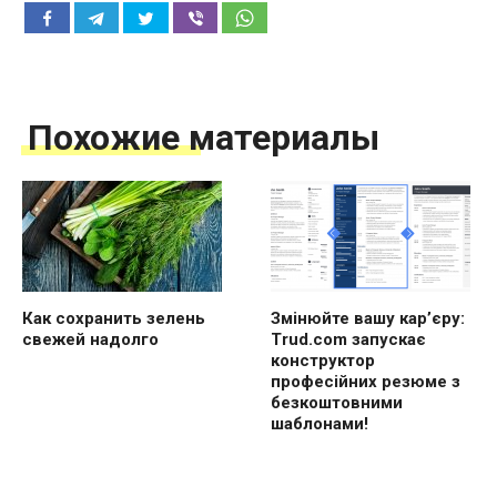
Похожие материалы
Как сохранить зелень
Змінюйте вашу кар’єру:
свежей надолго
Trud.com запускає
конструктор
професійних резюме з
безкоштовними
шаблонами!