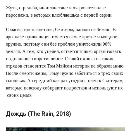
Жуть, стрельба, инопланетяне и очаровательные
персонажи, в которых влюбляешься с первой серии.
Сюжет:
инопланетяне, Скитеры, напали на Землю. В
арсенале пришельцев имеется самое крутое и мощное
оружие, поэтому они без проблем уничтожили 90%
землян. А тем, кто уцелел, остается только организовать
подпольное сопротивление. Главой одного из таких
отрядов становится Том Мэйсон историк по образованию.
После смерти жены, Тому нужно заботиться о трех своих
сыновьях. А середний как раз угодил в плен к Скитерам,
которые повсюду собирают подростков и используют их
своих целях.
Дождь (The Rain, 2018)