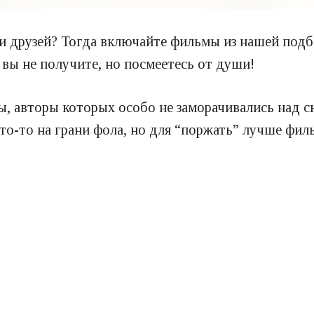
ии друзей? Тогда включайте фильмы из нашей подб
 вы не получите, но посмеетесь от души!
, авторы которых особо не заморачивались над 
то-то на грани фола, но для “поржать” лучше фил