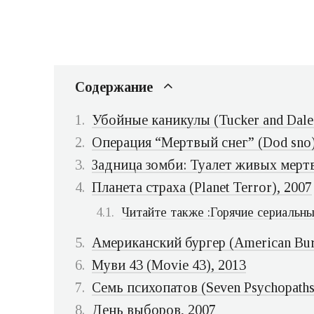
Содержание
Убойные каникулы (Tucker and Dale 
Операция “Мертвый снег” (Dod sno)
Задница зомби: Туалет живых мертве
Планета страха (Planet Terror), 2007
Читайте также :Горячие сериальны
Американский бургер (American Bur
Муви 43 (Movie 43), 2013
Семь психопатов (Seven Psychopaths
День выборов, 2007