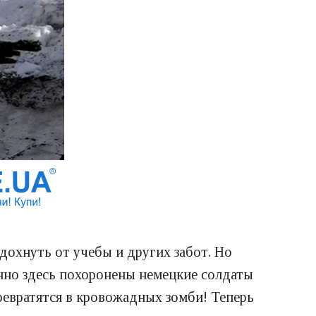
дохнуть от учебы и других забот. Но
нно здесь похоронены немецкие солдаты
ревратятся в кровожадных зомби! Теперь