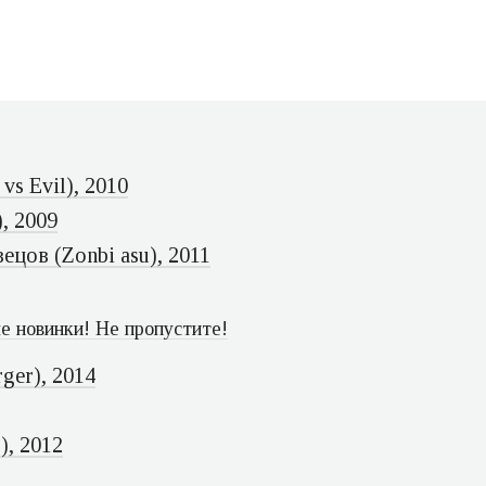
vs Evil), 2010
, 2009
цов (Zonbi asu), 2011
е новинки! Не пропустите!
ger), 2014
), 2012