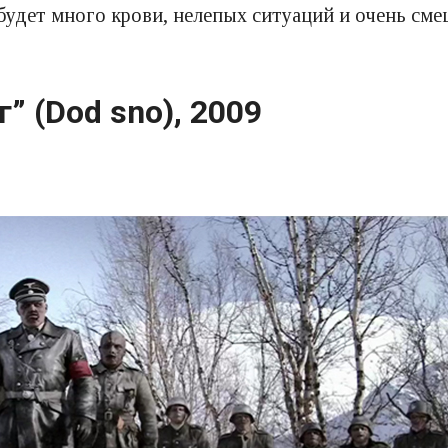
 будет много крови, нелепых ситуаций и очень см
” (Dod sno), 2009