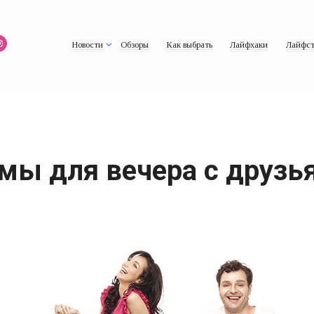
Новости
Обзоры
Как выбрать
Лайфхаки
Лайфст
мы для вечера с друзь