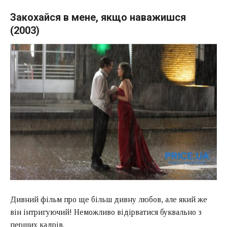
Закохайся в мене, якщо наважишся
(2003)
Дивний фільм про ще більш дивну любов, але який же
він інтригуючий! Неможливо відірватися буквально з
перших кадрів.