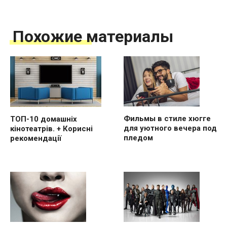
Похожие материалы
Фильмы в стиле хюгге
ТОП-10 домашніх
для уютного вечера под
кінотеатрів. + Корисні
пледом
рекомендації