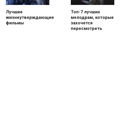
Лучшие
Топ-7 лучших
жизнеутверждающие
мелодрам, которые
фильмы
захочется
пересмотреть