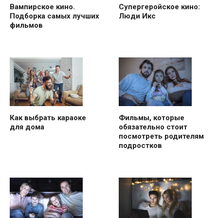
Вампирское кино.
Супергеройское кино:
Подборка самых лучших
Люди Икс
фильмов
Как выбрать караоке
Фильмы, которые
для дома
обязательно стоит
посмотреть родителям
подростков