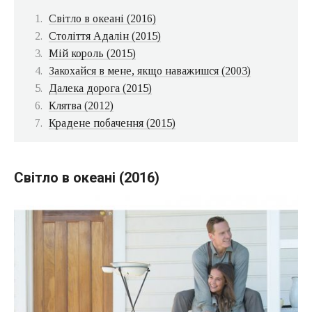
Світло в океані (2016)
Століття Адалін (2015)
Мій король (2015)
Закохайся в мене, якщо наважишся (2003)
Далека дорога (2015)
Клятва (2012)
Крадене побачення (2015)
Світло в океані (2016)