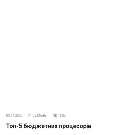
03.07.2020
Price Media
1.8к.
Топ-5 бюджетних процесорів