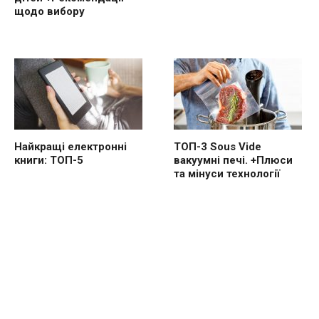
щодо вибору
Найкращі електронні
ТОП-3 Sous Vide
книги: ТОП-5
вакуумні печі. +Плюси
та мінуси технології