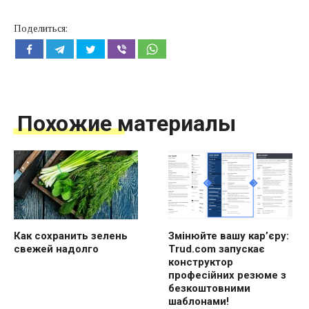
Поделиться:
Похожие материалы
Как сохранить зелень
Змінюйте вашу кар’єру:
свежей надолго
Trud.com запускає
конструктор
професійних резюме з
безкоштовними
шаблонами!