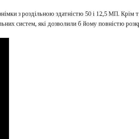
імки з роздільною здатністю 50 і 12,5 МП. Крім т
льних систем, які дозволили б йому повністю розк