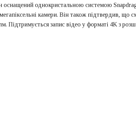
н оснащений однокристальною системою Snapdrag
-мегапіксельні камери. Він також підтвердив, що 
 лм. Підтримується запис відео у форматі 4K з ро