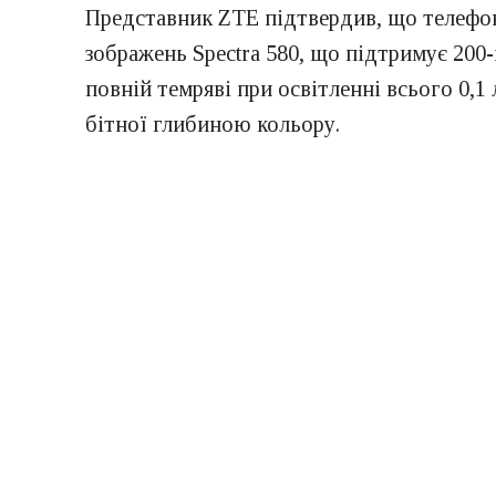
Представник ZTE підтвердив, що телефо
зображень Spectra 580, що підтримує 200
повній темряві при освітленні всього 0,1
бітної глибиною кольору.