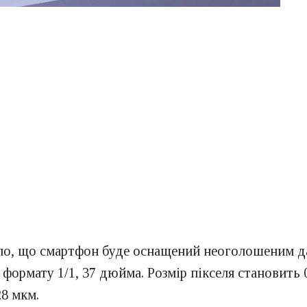
ило, що смартфон буде оснащений неоголошеним 
ормату 1/1, 37 дюйма. Розмір пікселя становить 0
28 мкм.