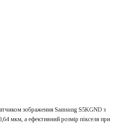
датчиком зображення Samsung S5KGND з
,64 мкм, а ефективний розмір пікселя при