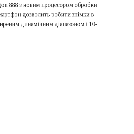
on 888 з новим процесором обробки
смартфон дозволить робити знімки в
зширеним динамічним діапазоном і 10-