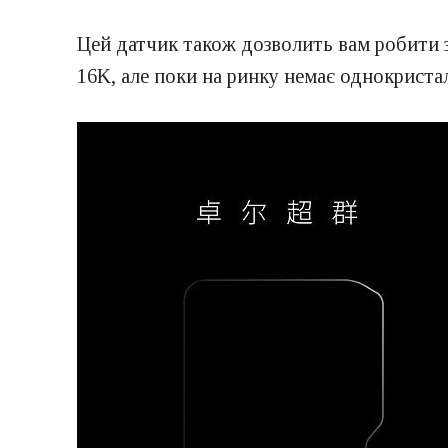
Цей датчик також дозволить вам робити зн
16K, але поки на ринку немає однокриста