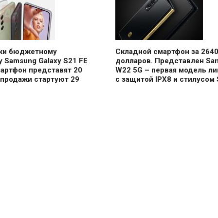
аки бюджетному
Складной смартфон за 264
 Samsung Galaxy S21 FE
долларов. Представлен Sa
мартфон представят 20
W22 5G – первая модель ли
 продажи стартуют 29
с защитой IPX8 и стилусом 