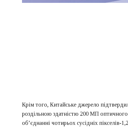
Крім того, Китайське джерело підтверд
роздільною здатністю 200 МП оптичного ф
об’єднанні чотирьох сусідніх пікселів-1,