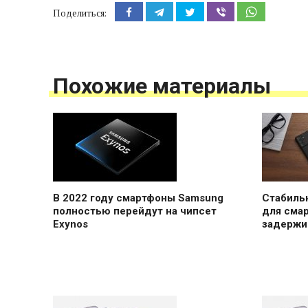
Поделиться:
Похожие материалы
В 2022 году смартфоны Samsung
Стабильн
полностью перейдут на чипсет
для сма
Exynos
задержи