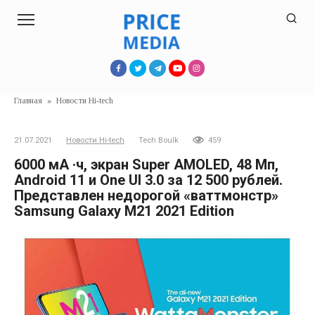
Перейти
к
контенту
Главная
»
Новости Hi-tech
21.07.2021
Новости Hi-tech
Tech Boulk
459
6000 мА ·ч, экран Super AMOLED, 48 Мп,
Android 11 и One UI 3.0 за 12 500 рублей.
Представлен недорогой «ваттмонстр»
Samsung Galaxy M21 2021 Edition