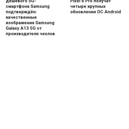
дешёвого 5G-
Pixel 6 Pro получат
смартфона Samsung
четыре крупных
подтверждён:
обновления ОС Android
качественные
изображения Samsung
Galaxy A13 5G от
производителя чехлов