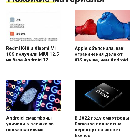
Redmi K40 и Xiaomi Mi
Apple объяснила, как
10S получили MIUI 12.5
ограничения делают
на базе Android 12
iOS лучше, чем Android
Android-смартфоны
В 2022 году смартфоны
уличили в слежке за
Samsung полностью
пользователями
перейдут на чипсет
Exynos