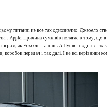
 цьому питанні не все так однозначно. Джерело ст
тва з Apple. Причина сумнівів полягає в тому, що 
тнером, як Foxconn та інші. А Hyundai-одна з тих 
 коробок передач і так далі. І не всі керівники к