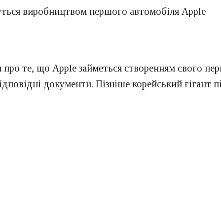
муться виробництвом першого автомобіля Apple
 про те, що Apple займеться створенням свого пер
повідні документи. Пізніше корейський гігант пі