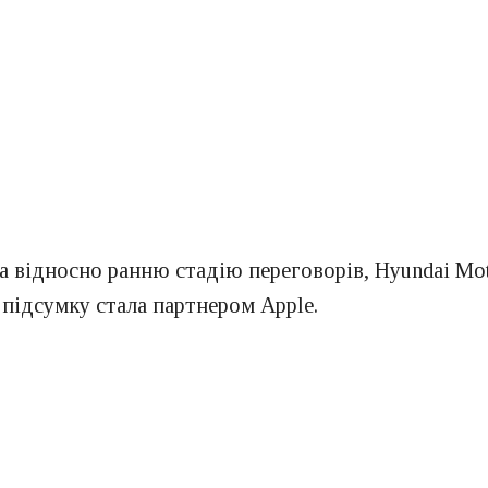
 відносно ранню стадію переговорів, Hyundai Mot
 підсумку стала партнером Apple.