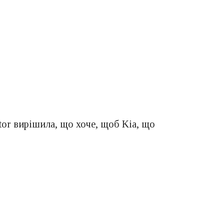
or вирішила, що хоче, щоб Kia, що