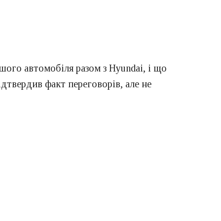
шого автомобіля разом з Hyundai, і що
дтвердив факт переговорів, але не