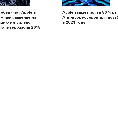
 обвиняют Apple в
Apple займёт почти 80 % ры
 – приглашение на
Arm-процессоров для ноут
ацию им сильно
в 2021 году
о тизер Xiaomi 2018