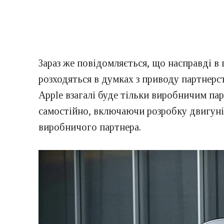
Зараз же повідомляється, що насправді в
розходяться в думках з приводу партнерс
Apple взагалі буде тільки виробничим пар
самостійно, включаючи розробку двигунів,
виробничого партнера.