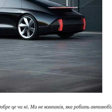
обре це чи ні. Ми не компанія, яка робить автомобі