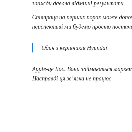
завжди давала відмінні результати.
Співпраця на перших порах може допом
перспективі ми будемо просто постачат
Один з керівників Hyundai
Apple-це Бос. Вони займаються маркет
Насправді ця зв’язка не працює.