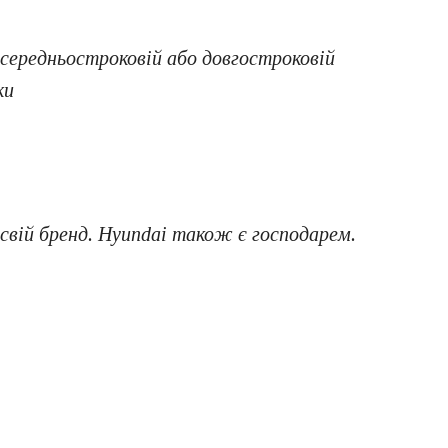
 середньостроковій або довгостроковій
ки
свій бренд. Hyundai також є господарем.