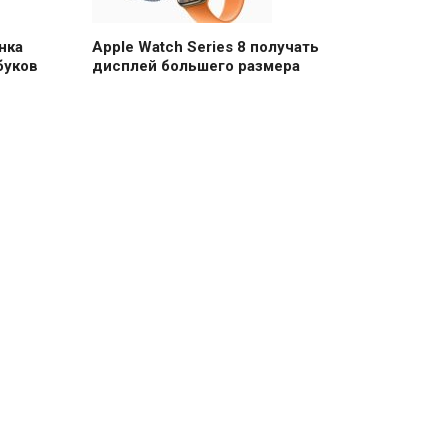
нка
Apple Watch Series 8 получать
буков
дисплей большего размера