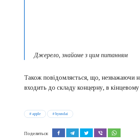
Джерело, знайоме з цим питанням
Також повідомляється, що, незважаючи на
входить до складу концерну, в кінцевому
apple
hyundai
Поделиться: