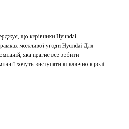
верджує, що керівники Hyundai
в рамках можливої угоди Hyundai Для
компаній, яка прагне все робити
омпанії хочуть виступати виключно в ролі