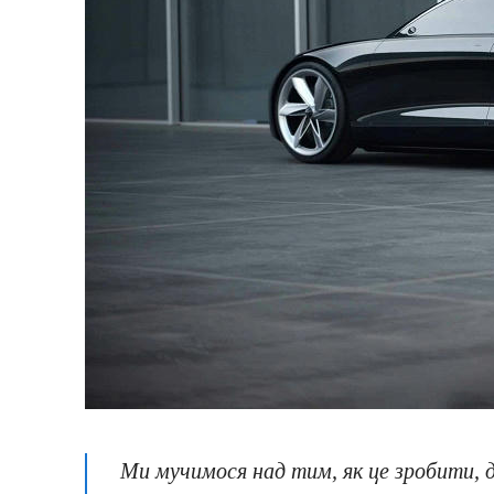
Ми мучимося над тим, як це зробити, д