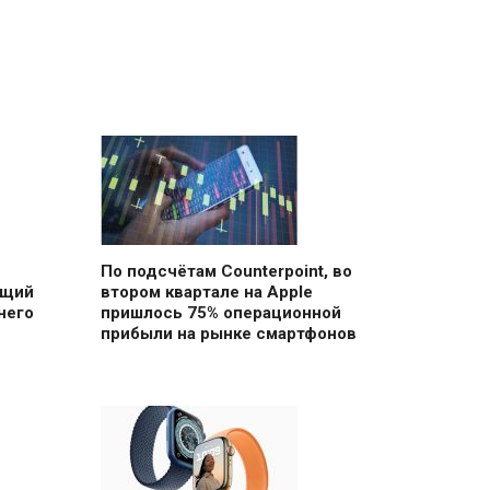
По подсчётам Counterpoint, во
ющий
втором квартале на Apple
него
пришлось 75% операционной
прибыли на рынке смартфонов