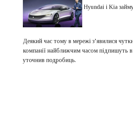
Hyundai і Kia зай
Деякий час тому в мережі з’явилися чутки
компанії найближчим часом підпишуть від
уточнив подробиць.