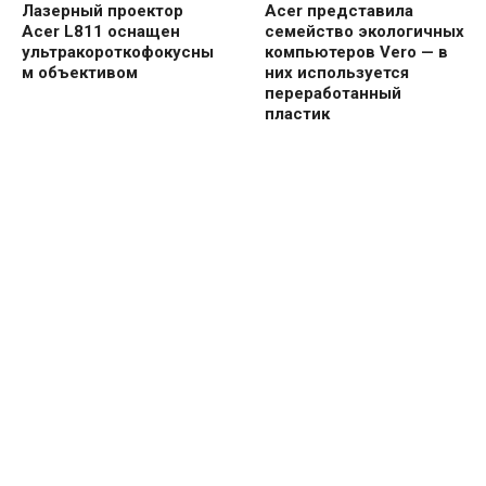
Лазерный проектор
Acer представила
Acer L811 оснащен
семейство экологичных
ультракороткофокусны
компьютеров Vero — в
м объективом
них используется
переработанный
пластик