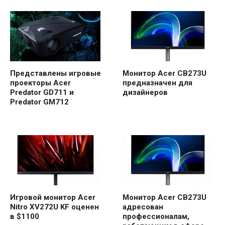
Представлены игровые
Монитор Acer CB273U
проекторы Acer
предназначен для
Predator GD711 и
дизайнеров
Predator GM712
Игровой монитор Acer
Монитор Acer CB273U
Nitro XV272U KF оценен
адресован
в $1100
профессионалам,