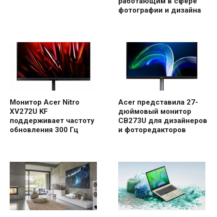
работающим в сфере
фотографии и дизайна
Монитор Acer Nitro
Acer представила 27-
XV272U KF
дюймовый монитор
поддерживает частоту
CB273U для дизайнеров
обновления 300 Гц
и фоторедакторов