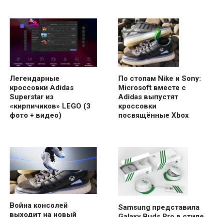
Легендарные
По стопам Nike и Sony:
кроссовки Adidas
Microsoft вместе с
Superstar из
Adidas выпустят
«кирпичиков» LEGO (3
кроссовки
фото + видео)
посвящённые Xbox
Война консолей
Samsung представила
выходит на новый
Galaxy Buds Pro в стиле