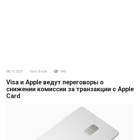
08.10.2021
Tech Boulk
445
Visa и Apple ведут переговоры о
снижении комиссии за транзакции с Apple
Card