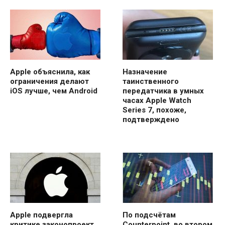
Apple объяснила, как
Назначение
ограничения делают
таинственного
iOS лучше, чем Android
передатчика в умных
часах Apple Watch
Series 7, похоже,
подтверждено
Apple подвергла
По подсчётам
критике законопроект
Counterpoint, во втором