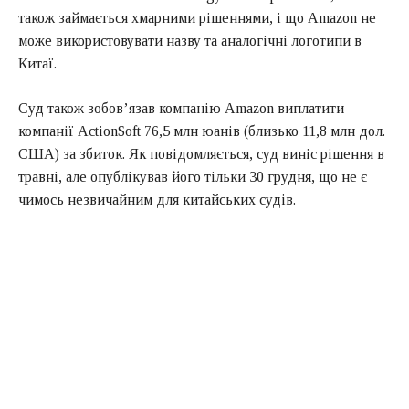
також займається хмарними рішеннями, і що Amazon не
може використовувати назву та аналогічні логотипи в
Китаї.
Суд також зобов’язав компанію Amazon виплатити
компанії ActionSoft 76,5 млн юанів (близько 11,8 млн дол.
США) за збиток. Як повідомляється, суд виніс рішення в
травні, але опублікував його тільки 30 грудня, що не є
чимось незвичайним для китайських судів.