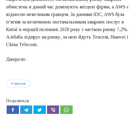
обчислень в даний час домінують місцеві фірми, а AWS є
відносно невеликим гравцем. За даними IDC, AWS була
п’ятим за величиною постачальником хмарних послуг в
Китаї в першій половині 2020 року з часткою ринку 7,2%.
Алібаба лідирує на ринку, за нею йдуть Tencent, Huawei і
China Telecom.
Джерело:
amazon
Поделиться: