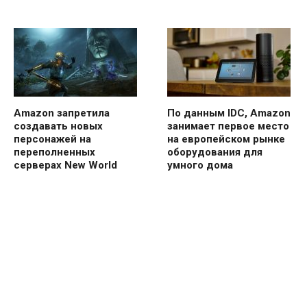
Amazon запретила
По данным IDC, Amazon
создавать новых
занимает первое место
персонажей на
на европейском рынке
переполненных
оборудования для
серверах New World
умного дома