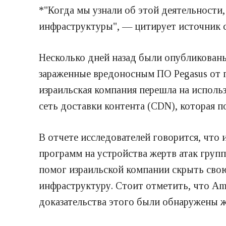
*"Когда мы узнали об этой деятельности
инфраструктуры", — цитирует источник 
Несколько дней назад были опубликованы
зараженные вредоносным ПО Pegasus от г
израильская компания перешла на исполь
сеть доставки контента (CDN), которая 
В отчете исследователей говорится, что
программ на устройства жертв атак груп
помог израильской компании скрыть сво
инфраструктуру. Стоит отметить, что Am
доказательства этого были обнаружены ж