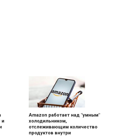
n
Amazon работает над "умным"
 и
холодильником,
и
отслеживающим количество
продуктов внутри