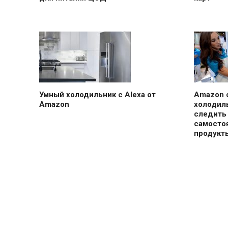
Умный холодильник с Alexa от
Amazon 
Amazon
холодил
следить
самосто
продукт