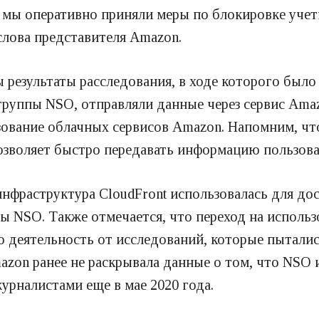
, мы оперативно приняли меры по блокировке уче
слова представителя Amazon.
 результаты расследования, в ходе которого было
руппы NSO, отправляли данные через сервис Amazo
зование облачных сервисов Amazon. Напомним, что
позволяет быстро передавать информацию пользова
 инфраструктура CloudFront использовалась для д
пы NSO. Также отмечается, что переход на исполь
ю деятельность от исследований, которые пытали
azon ранее не раскрывала данные о том, что NSO и
урналистами еще в мае 2020 года.