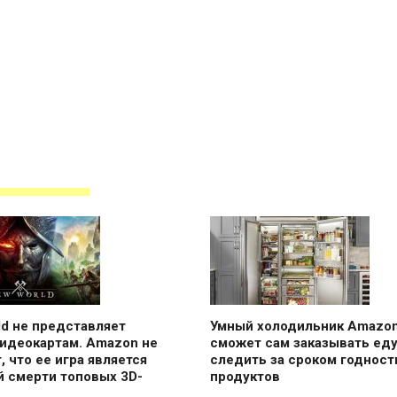
d не представляет
Умный холодильник Amazo
видеокартам. Amazon не
сможет сам заказывать еду
, что ее игра является
следить за сроком годност
й смерти топовых 3D-
продуктов