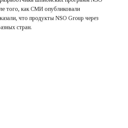
сле того, как СМИ опубликовали
оказали, что продукты NSO Group через
азных стран.