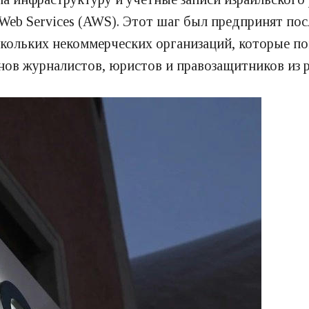
Web Services (AWS). Этот шаг был предпринят по
ескольких некоммерческих организаций, которые п
ов журналистов, юристов и правозащитников из р