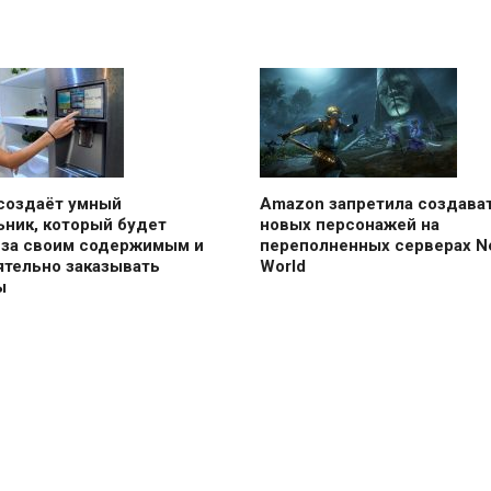
создаёт умный
Amazon запретила создава
ьник, который будет
новых персонажей на
 за своим содержимым и
переполненных серверах N
ятельно заказывать
World
ы