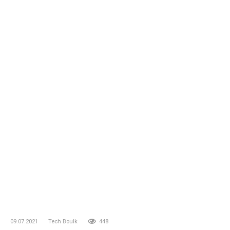
09.07.2021
Tech Boulk
448