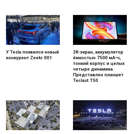
У Tesla появился новый
2K-экран, аккумулятор
конкурент Zeekr 001
ёмкостью 7500 мА•ч,
тонкий корпус и целых
четыре динамика.
Представлен планшет
Teclast T50