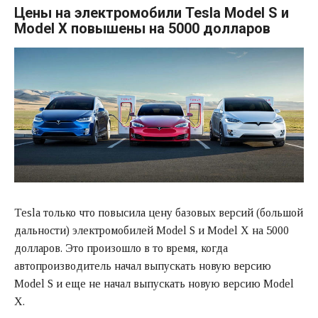
Цены на электромобили Tesla Model S и
Model X повышены на 5000 долларов
Tesla только что повысила цену базовых версий (большой
дальности) электромобилей Model S и Model X на 5000
долларов. Это произошло в то время, когда
автопроизводитель начал выпускать новую версию
Model S и еще не начал выпускать новую версию Model
X.