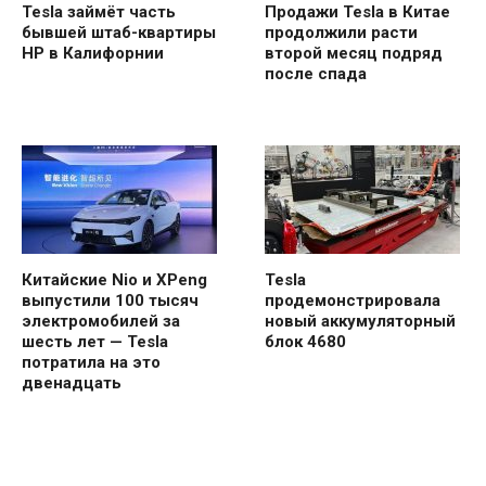
Tesla займёт часть
Продажи Tesla в Китае
бывшей штаб-квартиры
продолжили расти
HP в Калифорнии
второй месяц подряд
после спада
Китайские Nio и XPeng
Tesla
выпустили 100 тысяч
продемонстрировала
электромобилей за
новый аккумуляторный
шесть лет — Tesla
блок 4680
потратила на это
двенадцать