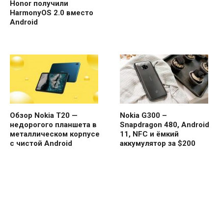
Honor получили
HarmonyOS 2.0 вместо
Android
Обзор Nokia T20 —
Nokia G300 –
недорогого планшета в
Snapdragon 480, Android
металлическом корпусе
11, NFC и ёмкий
с чистой Android
аккумулятор за $200