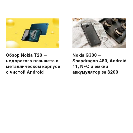
Обзор Nokia T20 —
Nokia G300 –
недорогого планшета в
Snapdragon 480, Android
металлическом корпусе
11, NFC и ёмкий
с чистой Android
аккумулятор за $200