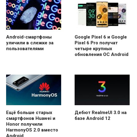
Android-смартфоны
Google Pixel 6 и Google
уличили в слежке за
Pixel 6 Pro получат
пользователями
четыре крупных
обновления ОС Android
Ещё больше старых
Дебют RealmeUI 3.0 на
смартфонов Huawei и
базе Android 12
Honor получили
HarmonyOS 2.0 вместо
Android