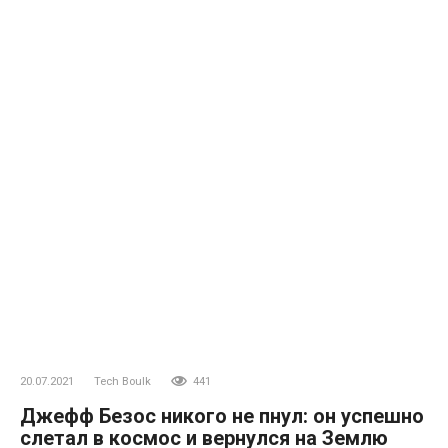
20.07.2021
Tech Boulk
441
Джефф Безос никого не пнул: он успешно
слетал в космос и вернулся на Землю