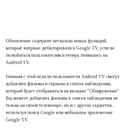
Обновление содержит несколько новых функций,
которые впервые дебютировали в Google TV, успели
полюбиться пользователям и теперь появились на
Android TV.
Начиная с этой недели пользователи Android TV смогут
добавлять фильмы и сериалы в список наблюдения,
который будет отображаться на вкладке "Обнаружение".
Вы можете добавлять фильмы в список наблюдения не
только на своем телевизоре, но и с других гаджетов,
используя поиск Google или мобильное приложение
Google TV.