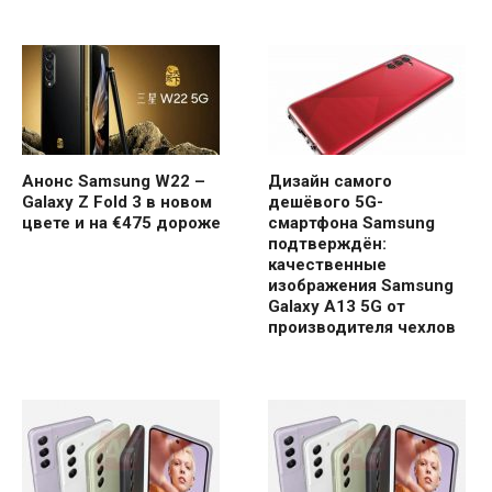
Анонс Samsung W22 –
Дизайн самого
Galaxy Z Fold 3 в новом
дешёвого 5G-
цвете и на €475 дороже
смартфона Samsung
подтверждён:
качественные
изображения Samsung
Galaxy A13 5G от
производителя чехлов