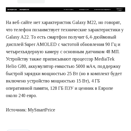
На веб-сайте нет характеристик Galaxy M22, но говорят,
что телефон позаимствует технические характеристики у
Galaxy A22. То есть смартфон получит 6,4-дюймовый
дисплей Super AMOLED с частотой обновления 90 Гц и
четырехъядерную камеру с основным датчиком 48 МП.
Устройству также приписывают процессор MediaTek
Helio G80, аккумулятор емкостью 5000 мАч, поддержку
быстрой зарядки мощностью 25 Вт (но в комплект будет
включено устройство мощностью 15 Вт), 4 ГБ
оперативной памяти, 128 ГБ ПЗУ и ценник в Европе
около 240 евро.
Источник: MySmartPrice