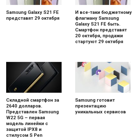
Samsung Galaxy S21 FE
И все-таки бюджетному
представят 29 октября
флагману Samsung
Galaxy S21 FE быть.
Смартфон представят
20 октября, продажи
стартуют 29 октября
Складной смартфон за
Samsung готовит
2640 долларов.
презентацию
Представлен Samsung
уникальных сервисов
W22 5G – первая
модель линейки с
защитой IPX8 и
стилусом S Pen