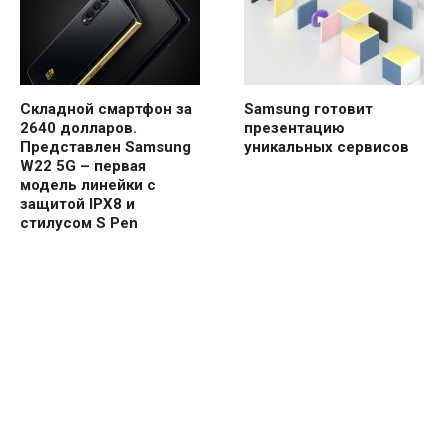
Складной смартфон за
Samsung готовит
2640 долларов.
презентацию
Представлен Samsung
уникальных сервисов
W22 5G – первая
модель линейки с
защитой IPX8 и
стилусом S Pen