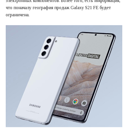
электронных компонентов. Более того, есть информация,
что поначалу география продаж Galaxy S21 FE будет
ограничена.