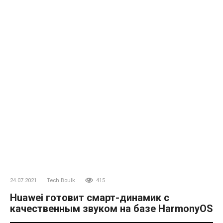
24.07.2021
Tech Boulk
415
Huawei готовит смарт-динамик с
качественным звуком на базе HarmonyOS