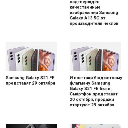
подтверждён:
качественные
изображения Samsung
Galaxy A13 5G от
производителя чехлов
Samsung Galaxy S21 FE
И все-таки бюджетному
представят 29 октября
флагману Samsung
Galaxy S21 FE быть.
Смартфон представят
20 октября, продажи
стартуют 29 октября