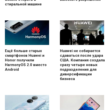
стиральной машине
Ещё больше старых
Huawei не собирается
смартфонов Huawei и
сдаваться после удара
Honor получили
США. Компания создала
HarmonyOS 2.0 вместо
сразу четыре новых
Android
подразделения для
диверсификации
бизнеса