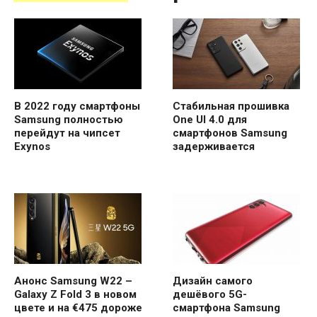
В 2022 году смартфоны
Стабильная прошивка
Samsung полностью
One UI 4.0 для
перейдут на чипсет
смартфонов Samsung
Exynos
задерживается
Анонс Samsung W22 –
Дизайн самого
Galaxy Z Fold 3 в новом
дешёвого 5G-
цвете и на €475 дороже
смартфона Samsung