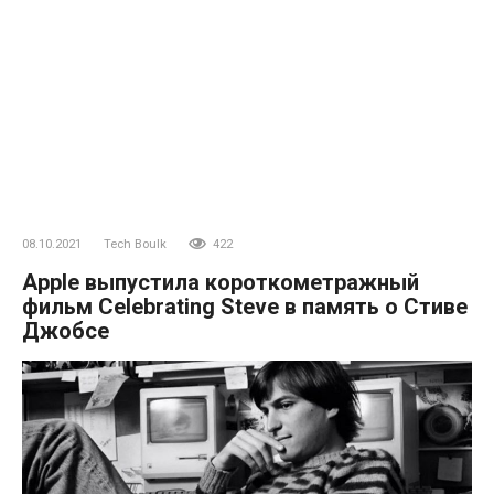
08.10.2021
Tech Boulk
422
Apple выпустила короткометражный
фильм Celebrating Steve в память о Стиве
Джобсе