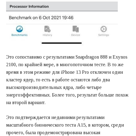
Это сопоставимо с результатами Snapdragon 888 и Exynos
2100, по крайней мере, в многопоточном тесте. В то же
время в этом режиме для iPhone 13 Pro отключен один
кластер ядер, то есть в работе остаются либо два
высокопроизводительных ядра, либо четыре
энергоэффективных. Более того, результат больше похож
на второй вариант.
Это подтверждается недавними результатами
масштабного бионического теста A15, в котором, среди
прочего, была продемонстрирована высокая