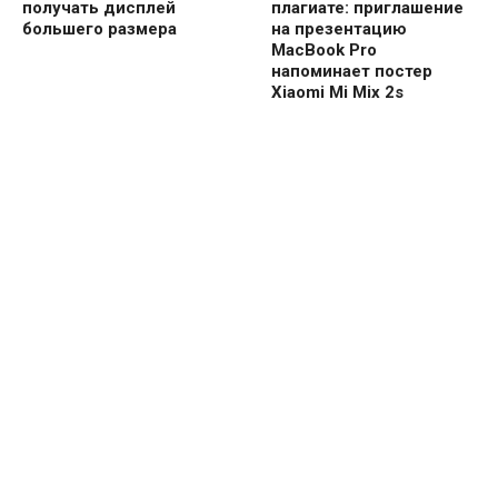
получать дисплей
плагиате: приглашение
большего размера
на презентацию
MacBook Pro
напоминает постер
Xiaomi Mi Mix 2s