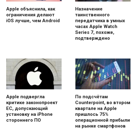
Apple объяснила, как
Назначение
ограничения делают
таинственного
iOS лучше, чем Android
передатчика в умных
часах Apple Watch
Series 7, похоже,
подтверждено
Apple подвергла
По подсчётам
критике законопроект
Counterpoint, во втором
ЕС, допускающий
квартале на Apple
установку на iPhone
пришлось 75%
стороннего ПО
операционной прибыли
на рынке смартфонов