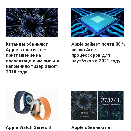
Китайцы обвиняют
Apple займёт почти 80 %
Apple в плагиате –
рынка Arm-
приглашение на
процессоров для
презентацию им сильно
ноутбуков в 2021 году
напомнило тизер Xiaomi
2018 года
Apple Watch Series 8
Apple обвиняют в