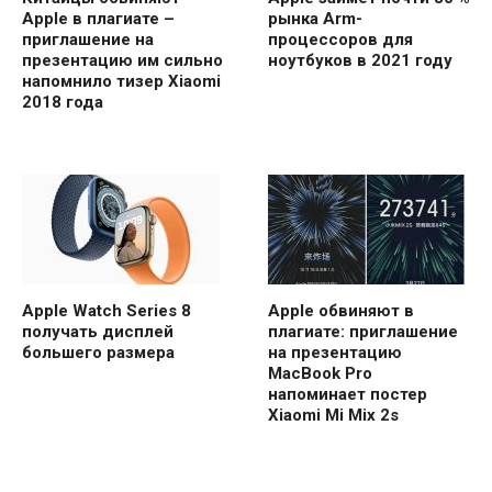
Apple в плагиате –
рынка Arm-
приглашение на
процессоров для
презентацию им сильно
ноутбуков в 2021 году
напомнило тизер Xiaomi
2018 года
Apple Watch Series 8
Apple обвиняют в
получать дисплей
плагиате: приглашение
большего размера
на презентацию
MacBook Pro
напоминает постер
Xiaomi Mi Mix 2s