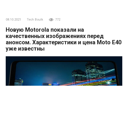
08.10.2021
Tech Boulk
772
Новую Motorola показали на
качественных изображениях перед
анонсом. Характеристики и цена Moto E40
уже известны
Ожидается, что Motorola вскоре представит смартфон
Moto E40, высококачественные изображения которого