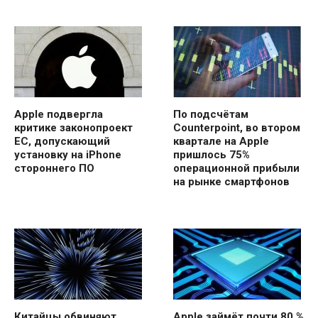
Apple подвергла
По подсчётам
критике законопроект
Counterpoint, во втором
ЕС, допускающий
квартале на Apple
установку на iPhone
пришлось 75%
стороннего ПО
операционной прибыли
на рынке смартфонов
Китайцы обвиняют
Apple займёт почти 80 %