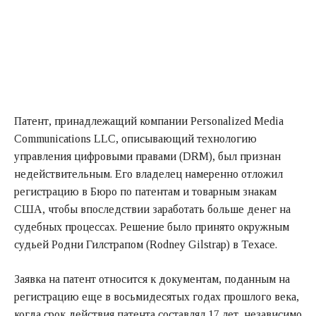
Патент, принадлежащий компании Personalized Media
Communications LLC, описывающий технологию
управления цифровыми правами (DRM), был признан
недействительным. Его владелец намеренно отложил
регистрацию в Бюро по патентам и товарным знакам
США, чтобы впоследствии заработать больше денег на
судебных процессах. Решение было принято окружным
судьей Родни Гилстрапом (Rodney Gilstrap) в Техасе.
Заявка на патент относится к документам, поданным на
регистрацию еще в восьмидесятых годах прошлого века,
когда срок действия патента составлял 17 лет, независимо