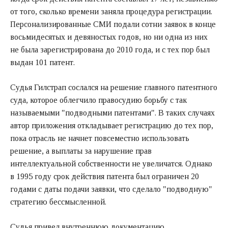
от того, сколько времени заняла процедура регистрации.
Персонализированные СМИ подали сотни заявок в конце
восьмидесятых и девяностых годов, но ни одна из них
не была зарегистрирована до 2010 года, и с тех пор был
выдан 101 патент.
Судья Гилстрап сослался на решение главного патентного
суда, которое облегчило правосудию борьбу с так
называемыми "подводными патентами". В таких случаях
автор приложения откладывает регистрацию до тех пор,
пока отрасль не начнет повсеместно использовать
решение, а выплаты за нарушение прав
интеллектуальной собственности не увеличатся. Однако
в 1995 году срок действия патента был ограничен 20
годами с даты подачи заявки, что сделало "подводную"
стратегию бессмысленной.
Судья привел внутреннюю документацию