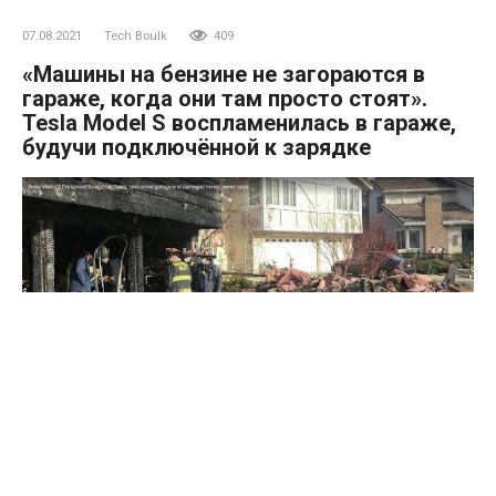
07.08.2021
Tech Boulk
409
«Машины на бензине не загораются в
гараже, когда они там просто стоят».
Tesla Model S воспламенилась в гараже,
будучи подключённой к зарядке
Источник рассказал еще одну историю о пожаре