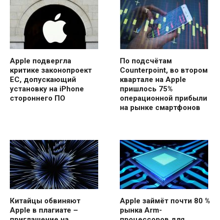
Apple подвергла
По подсчётам
критике законопроект
Counterpoint, во втором
ЕС, допускающий
квартале на Apple
установку на iPhone
пришлось 75%
стороннего ПО
операционной прибыли
на рынке смартфонов
Китайцы обвиняют
Apple займёт почти 80 %
Apple в плагиате –
рынка Arm-
приглашение на
процессоров для