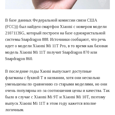
В базе данных Федеральной комиссии связи США
(FCC))) был найден смартфон Xiaomi с номером модели
2107113SG, который построен на базе однокристальной
системы Snapdragon 888. Источники сообщают, что речь
идет о модели Xiaomi Mi 11T Pro, в то время как базовая
модель Xiaomi Mi 11T получит Snapdragon 870 или
Snapdragon 860.
В последние годы Xaomi выпускает доступные
флагманы с буквой T в названии, хотя они несколько
уменьшены по сравнению со старыми моделями, но они
очень популярны из-за соотношения цены и качества. Так
было в случае с Xiaomi Mi 9T и Xiaomi Mi 10T, поэтому
выпуск Xiaomi Mi 11T в этом году кажется вполне
логичным.