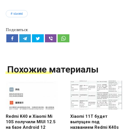
xiaomi
Поделиться:
Похожие материалы
Redmi K40 и Xiaomi Mi
Xiaomi 11T будет
10S получили MIUI 12.5
выпущен под
на базе Android 12
названием Redmi K40s