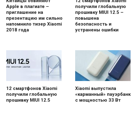
Китайцы обвиняют
12 смартфонов Xiaomi
Apple в плагиате –
получили глобальную
приглашение на
прошивку MIUI 12.5 –
презентацию им сильно
повышена
напомнило тизер Xiaomi
безопасность и
2018 года
устранены ошибки
12 смартфонов Xiaomi
Xiaomi выпустила
получили глобальную
«карманный» пауэрбанк
прошивку MIUI 12.5
с мощностью 33 Вт