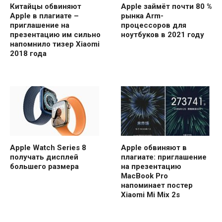
Китайцы обвиняют
Apple займёт почти 80 %
Apple в плагиате –
рынка Arm-
приглашение на
процессоров для
презентацию им сильно
ноутбуков в 2021 году
напомнило тизер Xiaomi
2018 года
Apple Watch Series 8
Apple обвиняют в
получать дисплей
плагиате: приглашение
большего размера
на презентацию
MacBook Pro
напоминает постер
Xiaomi Mi Mix 2s