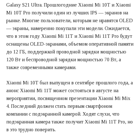
Galaxy S21 Ultra. Прошлогодние Xiaomi Mi 10T и Xiaomi
Mi 10T Pro получили один из лучших IPS — экранов на
рынке. Многие пользователи, которым не нравятся OLED
— экраны, намеренно покупали эти модели. Ожидается,
что в этом году Xiaomi Mi 11T и Xiaomi Mi 11T Pro будут
оснащены OLED-экранами, объемом оперативной памяти
до 12 ГБ, поддержкой проводной зарядки мощностью
120 Вт и беспроводной зарядки мощностью 70 Вт, а
также современными камерами.
Xiaomi Mi 10T был выпущен в сентябре прошлого года, а
анонс Xiaomi Mi 11T может состояться в августе на
мероприятии, посвященном презентации Xiaomi Mi Mix
4. Последний должен стать первым смартфоном
компании с подэкранной камерой. Ходят слухи, что
подэкранная камера также получит Xiaomi Mi 11T Pro, но
в это трудно поверить.