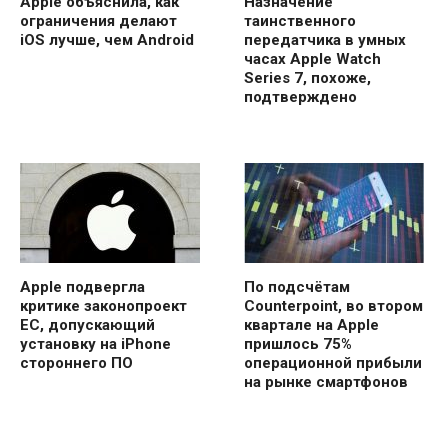
Apple объяснила, как
Назначение
ограничения делают
таинственного
iOS лучше, чем Android
передатчика в умных
часах Apple Watch
Series 7, похоже,
подтверждено
Apple подвергла
По подсчётам
критике законопроект
Counterpoint, во втором
ЕС, допускающий
квартале на Apple
установку на iPhone
пришлось 75%
стороннего ПО
операционной прибыли
на рынке смартфонов