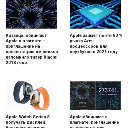
Китайцы обвиняют
Apple займёт почти 80 %
Apple в плагиате –
рынка Arm-
приглашение на
процессоров для
презентацию им сильно
ноутбуков в 2021 году
напомнило тизер Xiaomi
2018 года
Apple Watch Series 8
Apple обвиняют в
получать дисплей
плагиате: приглашение
большего размера
на презентацию