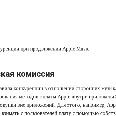
куренции при продвижении Apple Music
ская комиссия
вила конкуренции в отношении сторонних музыкал
ования методов оплаты Apple внутри приложений 
упки вне приложений. Для этого, например, Apple 
л взимать с пользователей плату с помощью собст