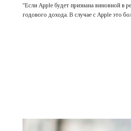
"Если Apple будет признана виновной в ре
годового дохода. В случае с Apple это б