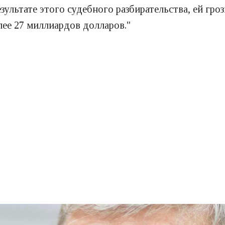
зультате этого судебного разбирательства, ей гро
олее 27 миллиардов долларов."