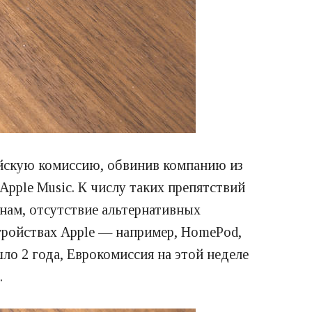
пейскую комиссию, обвинив компанию из
Apple Music. К числу таких препятствий
инам, отсутствие альтернативных
стройствах Apple — например, HomePod,
шло 2 года, Еврокомиссия на этой неделе
.