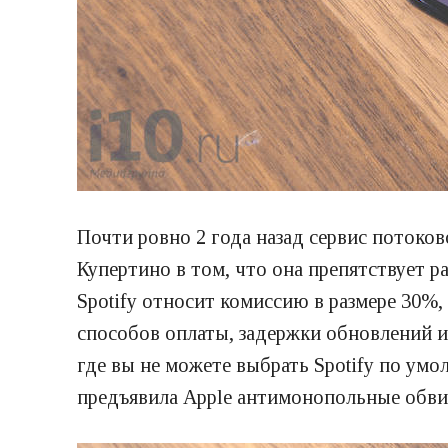
Почти ровно 2 года назад сервис потоко
Купертино в том, что она препятствует р
Spotify относит комиссию в размере 30%
способов оплаты, задержки обновлений и
где вы не можете выбрать Spotify по умо
предъявила Apple антимонопольные обвин