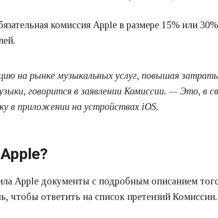
язательная комиссия Apple в размере 15% или 30%
лей.
цию на рынке музыкальных услуг, повышая затрат
зыки, говорится в заявлении Комиссии. — Это, в с
ку в приложении на устройствах iOS.
 Apple?
ила Apple документы с подробным описанием того
ь, чтобы ответить на список претензий Комиссии.