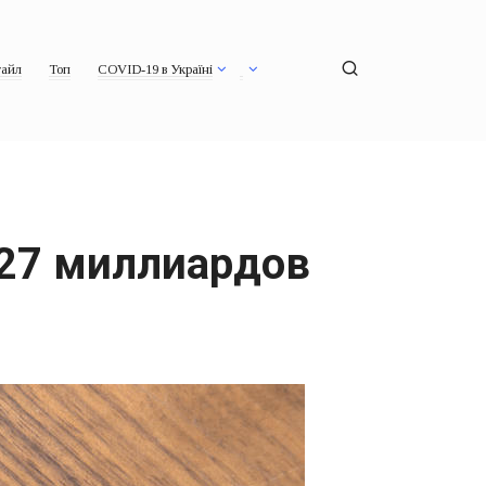
айл
Топ
COVID-19 в Україні
 27 миллиардов