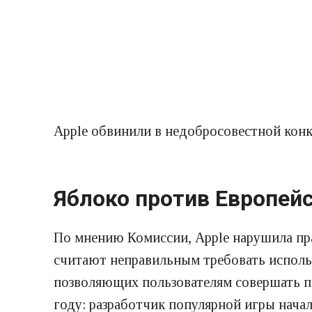
Apple обвинили в недобросовестной кон
Яблоко против Европей
По мнению Комиссии, Apple нарушила пра
считают неправильным требовать использ
позволяющих пользователям совершать пок
году: разработчик популярной игры нача