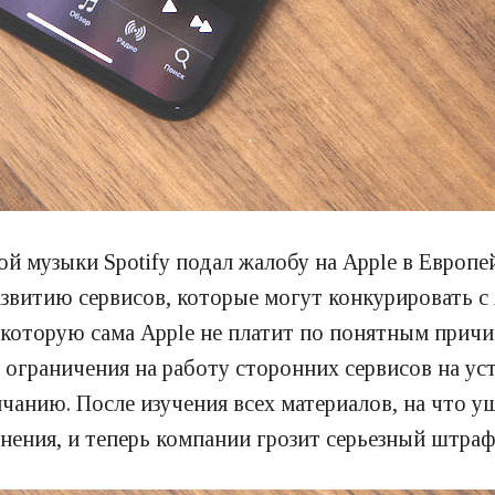
вой музыки Spotify подал жалобу на Apple в Евро
азвитию сервисов, которые могут конкурировать с 
, которую сама Apple не платит по понятным прич
 ограничения на работу сторонних сервисов на у
лчанию. После изучения всех материалов, на что у
ения, и теперь компании грозит серьезный штраф