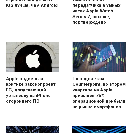
iOS лучше, чем Android
передатчика в умных
часах Apple Watch
Series 7, похоже,
подтверждено
Apple подвергла
По подсчётам
критике законопроект
Counterpoint, во втором
ЕС, допускающий
квартале на Apple
установку на iPhone
пришлось 75%
стороннего ПО
операционной прибыли
на рынке смартфонов