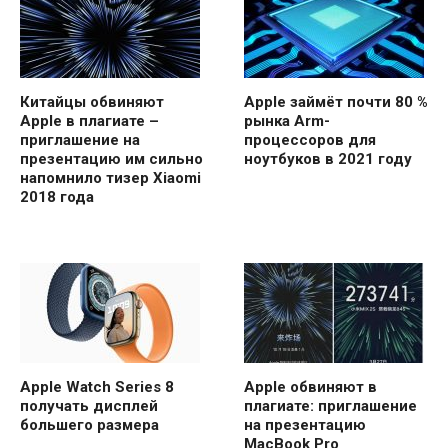
Китайцы обвиняют
Apple займёт почти 80 %
Apple в плагиате –
рынка Arm-
приглашение на
процессоров для
презентацию им сильно
ноутбуков в 2021 году
напомнило тизер Xiaomi
2018 года
Apple Watch Series 8
Apple обвиняют в
получать дисплей
плагиате: приглашение
большего размера
на презентацию
MacBook Pro