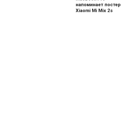
напоминает постер
Xiaomi Mi Mix 2s