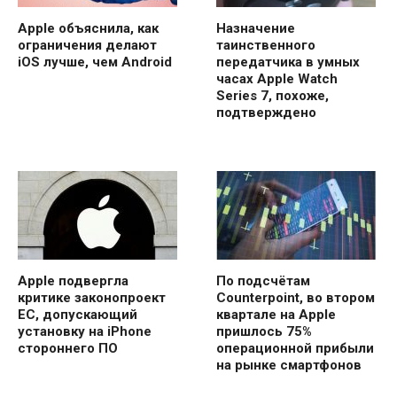
Apple объяснила, как
Назначение
ограничения делают
таинственного
iOS лучше, чем Android
передатчика в умных
часах Apple Watch
Series 7, похоже,
подтверждено
Apple подвергла
По подсчётам
критике законопроект
Counterpoint, во втором
ЕС, допускающий
квартале на Apple
установку на iPhone
пришлось 75%
стороннего ПО
операционной прибыли
на рынке смартфонов