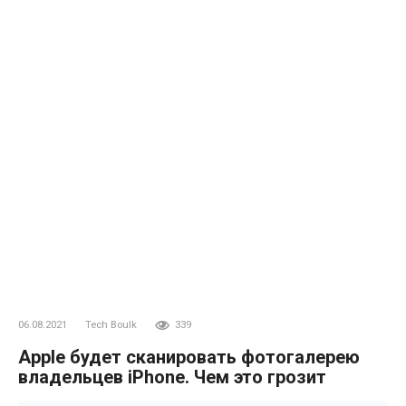
06.08.2021
Tech Boulk
339
Apple будет сканировать фотогалерею
владельцев iPhone. Чем это грозит