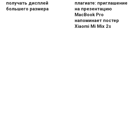
получать дисплей
плагиате: приглашение
большего размера
на презентацию
MacBook Pro
напоминает постер
Xiaomi Mi Mix 2s