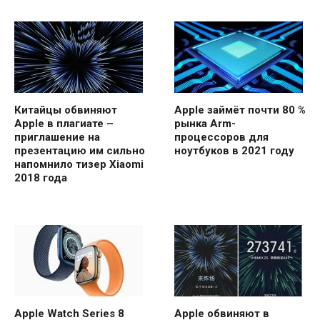
Китайцы обвиняют
Apple займёт почти 80 %
Apple в плагиате –
рынка Arm-
приглашение на
процессоров для
презентацию им сильно
ноутбуков в 2021 году
напомнило тизер Xiaomi
2018 года
Apple Watch Series 8
Apple обвиняют в