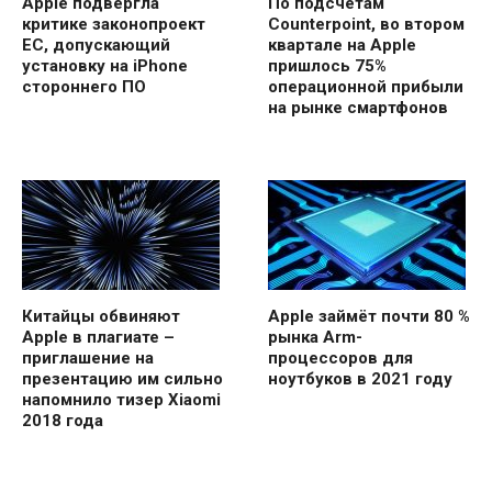
Apple подвергла
По подсчётам
критике законопроект
Counterpoint, во втором
ЕС, допускающий
квартале на Apple
установку на iPhone
пришлось 75%
стороннего ПО
операционной прибыли
на рынке смартфонов
Китайцы обвиняют
Apple займёт почти 80 %
Apple в плагиате –
рынка Arm-
приглашение на
процессоров для
презентацию им сильно
ноутбуков в 2021 году
напомнило тизер Xiaomi
2018 года