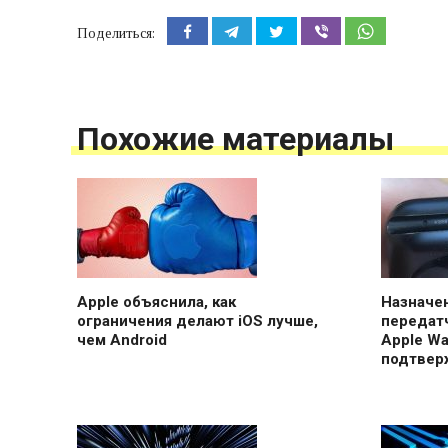
Поделиться:
Похожие материалы
Apple объяснила, как
Назначе
ограничения делают iOS лучше,
передатч
чем Android
Apple Wa
подтвер