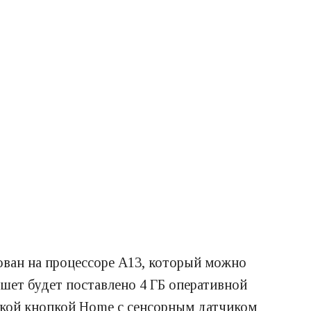
ован на процессоре A13, который можно
аншет будет поставлено 4 ГБ оперативной
еской кнопкой Home с сенсорным датчиком