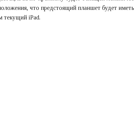
дположения, что предстоящий планшет будет иметь
м текущий iPad.