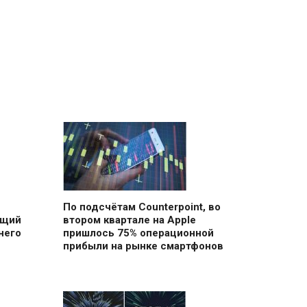
По подсчётам Counterpoint, во
ющий
втором квартале на Apple
него
пришлось 75% операционной
прибыли на рынке смартфонов