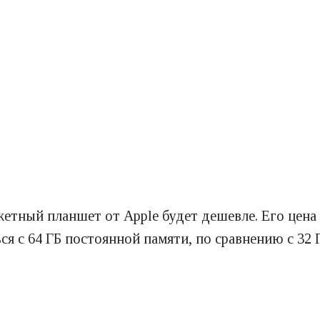
тный планшет от Apple будет дешевле. Его цена н
я с 64 ГБ постоянной памяти, по сравнению с 32 