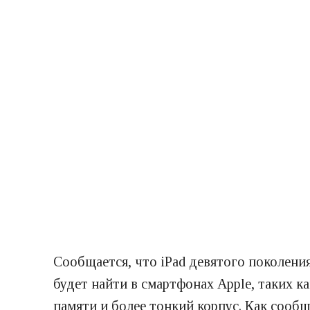
Сообщается, что iPad девятого поколени
будет найти в смартфонах Apple, таких к
памяти и более тонкий корпус. Как сооб