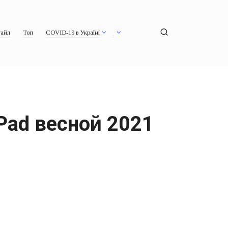
айл
Топ
COVID-19 в Україні
Pad весной 2021