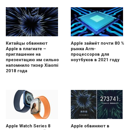
Китайцы обвиняют
Apple займёт почти 80 %
Apple в плагиате –
рынка Arm-
приглашение на
процессоров для
презентацию им сильно
ноутбуков в 2021 году
напомнило тизер Xiaomi
2018 года
Apple Watch Series 8
Apple обвиняют в