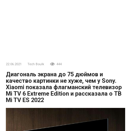
22.06.2021
Tech Boulk
444
Диагональ экрана до 75 дюймов и
качество картинки не хуже, чем у Sony.
Xiaomi показала флагманский телевизор
Mi TV 6 Extreme Edition и рассказала о ТВ
Mi TV ES 2022