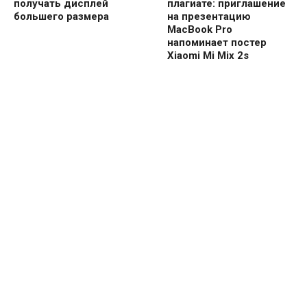
получать дисплей
плагиате: приглашение
большего размера
на презентацию
MacBook Pro
напоминает постер
Xiaomi Mi Mix 2s