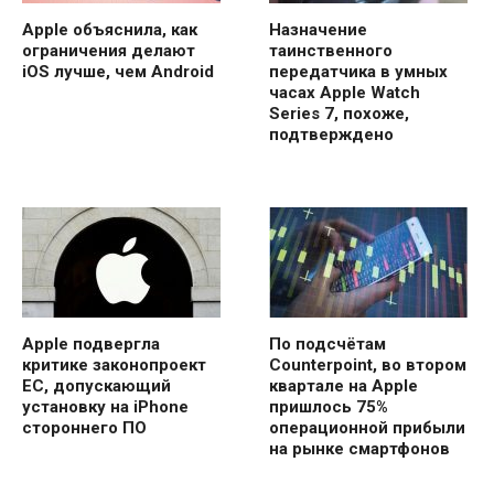
Apple объяснила, как
Назначение
ограничения делают
таинственного
iOS лучше, чем Android
передатчика в умных
часах Apple Watch
Series 7, похоже,
подтверждено
Apple подвергла
По подсчётам
критике законопроект
Counterpoint, во втором
ЕС, допускающий
квартале на Apple
установку на iPhone
пришлось 75%
стороннего ПО
операционной прибыли
на рынке смартфонов