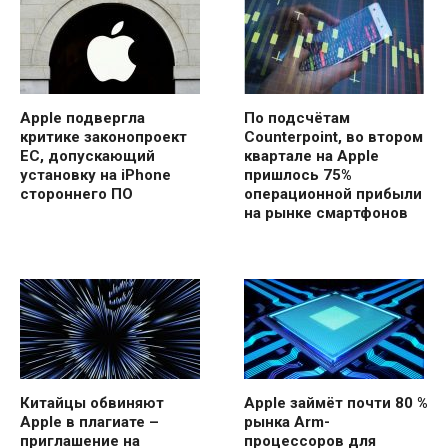
Apple подвергла
По подсчётам
критике законопроект
Counterpoint, во втором
ЕС, допускающий
квартале на Apple
установку на iPhone
пришлось 75%
стороннего ПО
операционной прибыли
на рынке смартфонов
Китайцы обвиняют
Apple займёт почти 80 %
Apple в плагиате –
рынка Arm-
приглашение на
процессоров для