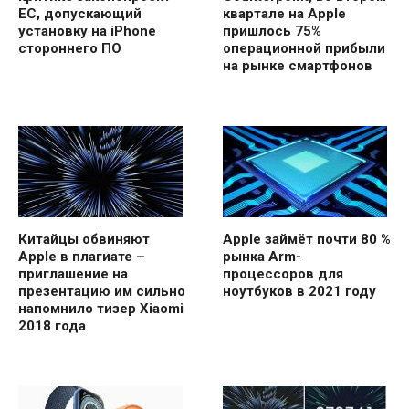
ЕС, допускающий
квартале на Apple
установку на iPhone
пришлось 75%
стороннего ПО
операционной прибыли
на рынке смартфонов
Китайцы обвиняют
Apple займёт почти 80 %
Apple в плагиате –
рынка Arm-
приглашение на
процессоров для
презентацию им сильно
ноутбуков в 2021 году
напомнило тизер Xiaomi
2018 года