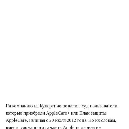
На компанию из Купертино подали в суд пользователи,
которые приобрели AppleCare+ или План защиты
AppleCare, начиная с 20 июля 2012 года. По их словам,
вместо сломанного гаджета Apple подарила им