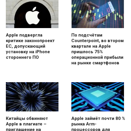
Apple подвергла
По подсчётам
критике законопроект
Counterpoint, во втором
ЕС, допускающий
квартале на Apple
установку на iPhone
пришлось 75%
стороннего ПО
операционной прибыли
на рынке смартфонов
Китайцы обвиняют
Apple займёт почти 80 %
Apple в плагиате –
рынка Arm-
приглашение на
процессоров для