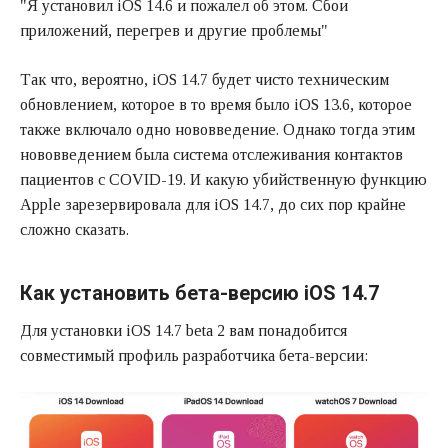
"Я установил iOS 14.6 и пожалел об этом. Сбои
приложений, перегрев и другие проблемы"
Так что, вероятно, iOS 14.7 будет чисто техническим
обновлением, которое в то время было iOS 13.6, которое
также включало одно нововведение. Однако тогда этим
нововведением была система отслеживания контактов
пациентов с COVID-19. И какую убийственную функцию
Apple зарезервировала для iOS 14.7, до сих пор крайне
сложно сказать.
Как установить бета-версию iOS 14.7
Для установки iOS 14.7 beta 2 вам понадобится
совместимый профиль разработчика бета-версии: