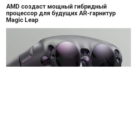
AMD создаст мощный гибридный
процессор для будущих AR-гарнитур
Magic Leap
Компания Magic Leap, занимающаяся разработкой
аппаратных и программных решений в области