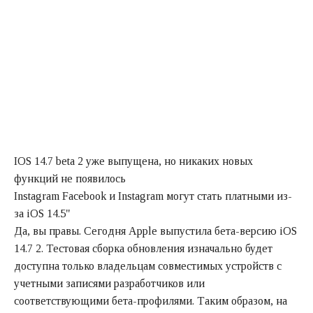
IOS 14.7 beta 2 уже выпущена, но никаких новых
функций не появилось
Instagram Facebook и Instagram могут стать платными из-
за iOS 14.5"
Да, вы правы. Сегодня Apple выпустила бета-версию iOS
14.7 2. Тестовая сборка обновления изначально будет
доступна только владельцам совместимых устройств с
учетными записями разработчиков или
соответствующими бета-профилями. Таким образом, на