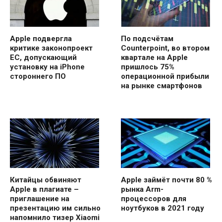
Apple подвергла
По подсчётам
критике законопроект
Counterpoint, во втором
ЕС, допускающий
квартале на Apple
установку на iPhone
пришлось 75%
стороннего ПО
операционной прибыли
на рынке смартфонов
Китайцы обвиняют
Apple займёт почти 80 %
Apple в плагиате –
рынка Arm-
приглашение на
процессоров для
презентацию им сильно
ноутбуков в 2021 году
напомнило тизер Xiaomi