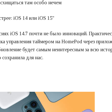
осхищаться там особо нечем
трее: iOS 14 или iOS 15"
сиях iOS 14.7 почти не было инноваций. Практичес
ка управления таймером на HomePod через прилож
бновление будет самым неинтересным за всю истор
 сохранила для нас.