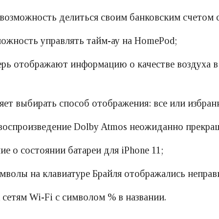
 возможность делиться своим банковским счетом с
ожность управлять тайм-ау на HomePod;
ерь отображают информацию о качестве воздуха в
яет выбирать способ отображения: все или избран
 воспроизведение Dolby Atmos неожиданно прекра
е о состоянии батареи для iPhone 11;
имволы на клавиатуре Брайля отображались неправ
сетям Wi-Fi с символом % в названии.