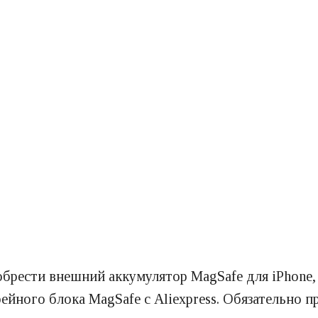
обрести внешний аккумулятор MagSafe для iPhone, н
йного блока MagSafe с Aliexpress. Обязательно п