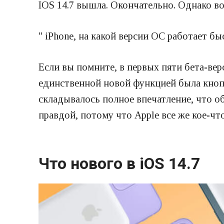
IOS 14.7 вышла. Окончательно. Однако в
" iPhone, на какой версии ОС работает быс
Если вы помните, в первых пяти бета-вер
единственной новой функцией была кноп
складывалось полное впечатление, что о
правдой, потому что Apple все же кое-что
Что нового в iOS 14.7