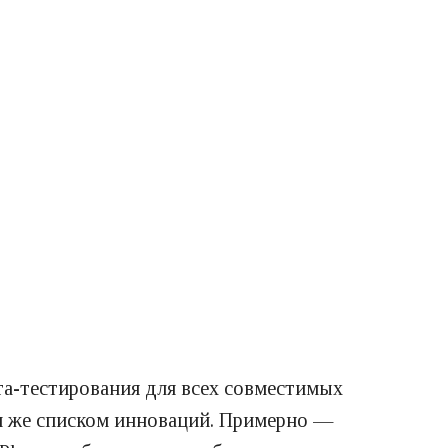
ета-тестирования для всех совместимых
им же списком инноваций. Примерно —