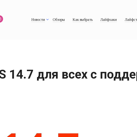
Новости
Обзоры
Как выбрать
Лайфхаки
Лайфст
S 14.7 для всех с под