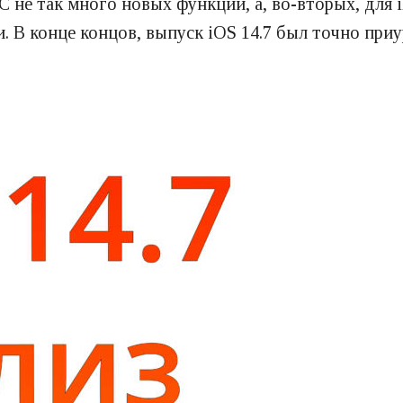
С не так много новых функций, а, во-вторых, для 
ки. В конце концов, выпуск iOS 14.7 был точно пр