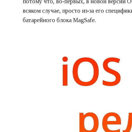
потому что, во-первых, в новой версии О
всяком случае, просто из-за его специфи
батарейного блока MagSafe.