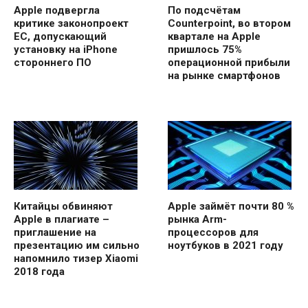
Apple подвергла
По подсчётам
критике законопроект
Counterpoint, во втором
ЕС, допускающий
квартале на Apple
установку на iPhone
пришлось 75%
стороннего ПО
операционной прибыли
на рынке смартфонов
Китайцы обвиняют
Apple займёт почти 80 %
Apple в плагиате –
рынка Arm-
приглашение на
процессоров для
презентацию им сильно
ноутбуков в 2021 году
напомнило тизер Xiaomi
2018 года