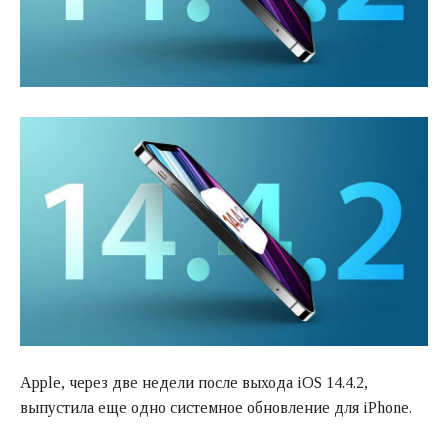
Apple, через две недели после выхода iOS 14.4.2,
выпустила еще одно системное обновление для iPhone.