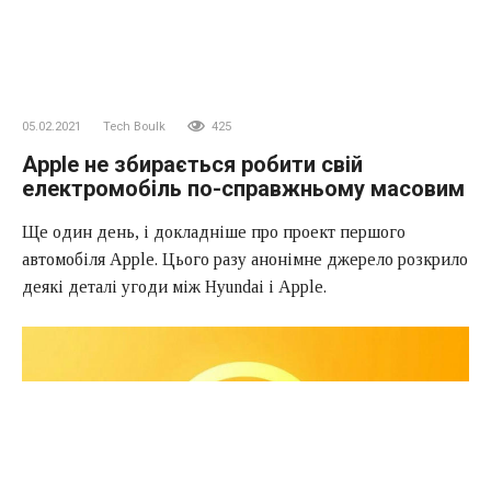
05.02.2021
Tech Boulk
425
Apple не збирається робити свій
електромобіль по-справжньому масовим
Ще один день, і докладніше про проект першого
автомобіля Apple. Цього разу анонімне джерело розкрило
деякі деталі угоди між Hyundai і Apple.