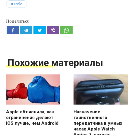
apple
Поделиться:
Похожие материалы
Apple объяснила, как
Назначение
ограничения делают
таинственного
iOS лучше, чем Android
передатчика в умных
часах Apple Watch
Series 7, похоже,