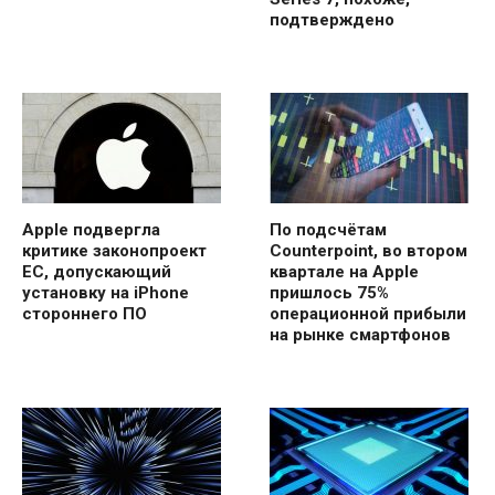
подтверждено
Apple подвергла
По подсчётам
критике законопроект
Counterpoint, во втором
ЕС, допускающий
квартале на Apple
установку на iPhone
пришлось 75%
стороннего ПО
операционной прибыли
на рынке смартфонов