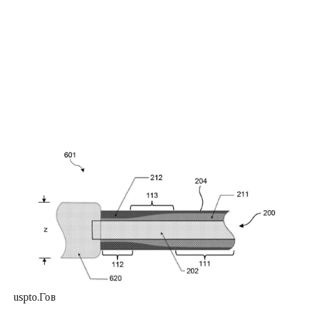
uspto.Гов