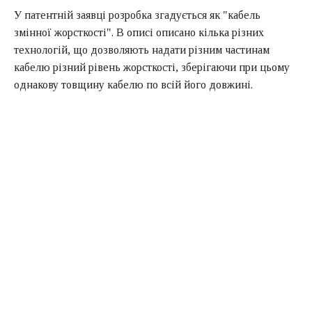
У патентній заявці розробка згадується як "кабель
змінної жорсткості". В описі описано кілька різних
технологій, що дозволяють надати різним частинам
кабелю різний рівень жорсткості, зберігаючи при цьому
однакову товщину кабелю по всій його довжині.