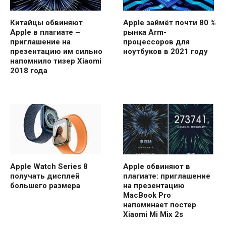
Китайцы обвиняют
Apple займёт почти 80 %
Apple в плагиате –
рынка Arm-
приглашение на
процессоров для
презентацию им сильно
ноутбуков в 2021 году
напомнило тизер Xiaomi
2018 года
Apple Watch Series 8
Apple обвиняют в
получать дисплей
плагиате: приглашение
большего размера
на презентацию
MacBook Pro
напоминает постер
Xiaomi Mi Mix 2s