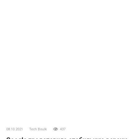
08.10.2021
Tech Boulk
437