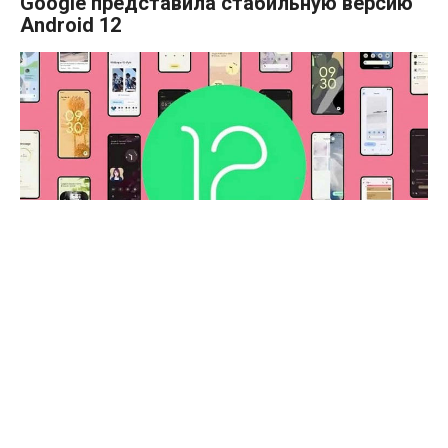
Google представила стабильную версию
Android 12
Новые стабильные версии Android традиционно
представлялись в сентябре, но в этом году Google
немного задержала выпуск новой платформы. Премьера
ожидалась 5 октября, но разработчик Android 12 успел на
день раньше.