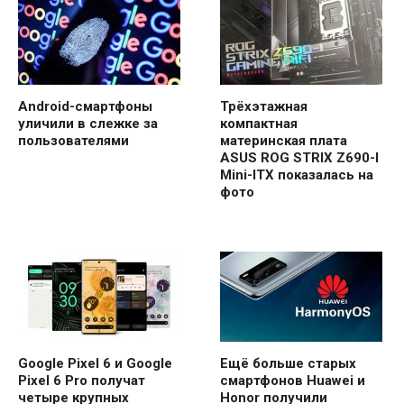
Android-смартфоны
Трёхэтажная
уличили в слежке за
компактная
пользователями
материнская плата
ASUS ROG STRIX Z690-I
Mini-ITX показалась на
фото
Google Pixel 6 и Google
Ещё больше старых
Pixel 6 Pro получат
смартфонов Huawei и
четыре крупных
Honor получили