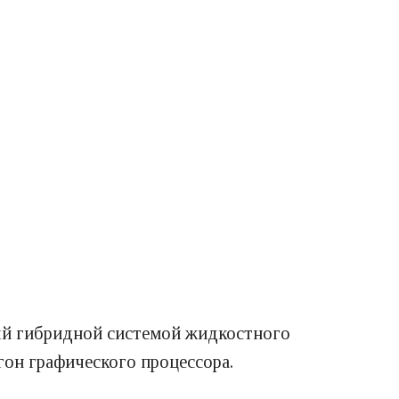
ный гибридной системой жидкостного
гон графического процессора.