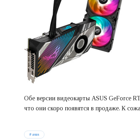
Обе версии видеокарты ASUS GeForce RTX
что они скоро появятся в продаже. К сож
asus