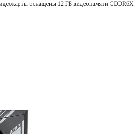
видеокарты оснащены 12 ГБ видеопамяти GDDR6X