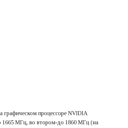
а графическом процессоре NVIDIA
о 1665 МГц, во втором-до 1860 МГц (на