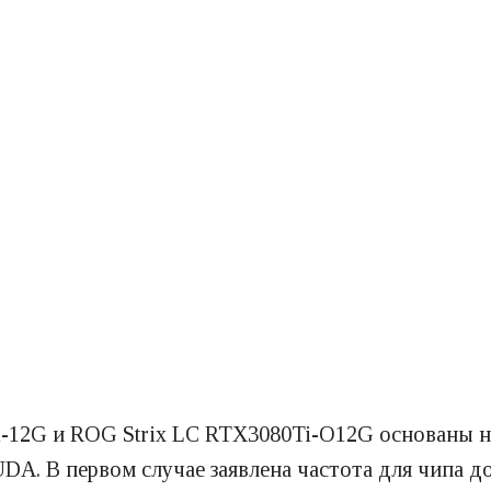
-12G и ROG Strix LC RTX3080Ti-O12G основаны н
DA. В первом случае заявлена частота для чипа д