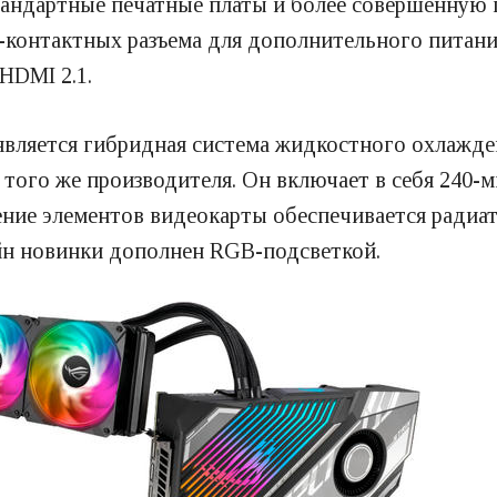
тандартные печатные платы и более совершенную 
-контактных разъема для дополнительного питани
 HDMI 2.1.
вляется гибридная система жидкостного охлажде
т того же производителя. Он включает в себя 240
ние элементов видеокарты обеспечивается радиа
йн новинки дополнен RGB-подсветкой.