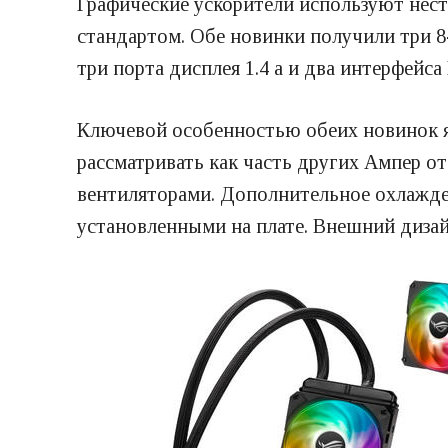
Графические ускорители используют нес
стандартом. Обе новинки получили три 8
три порта дисплея 1.4 a и два интерфейса
Ключевой особенностью обеих новинок я
рассматривать как часть других Ампер о
вентиляторами. Дополнительное охлажде
установленными на плате. Внешний диза