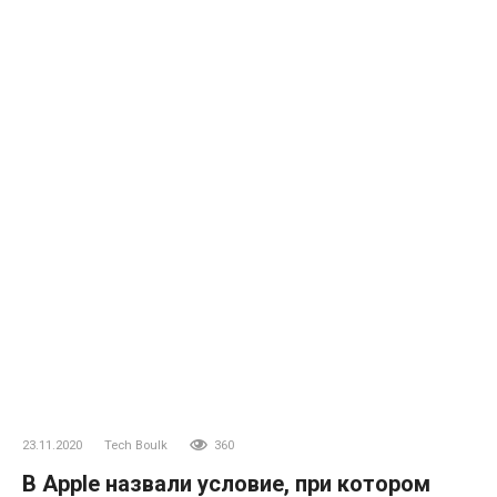
23.11.2020
Tech Boulk
360
В Apple назвали условие, при котором