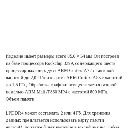
Изделие имеет размеры всего 85,6 × 54 мм. Он построен
на базе процессора Rockchip 3399, содержащего шесть
процессорных ядер: дуэт ARM Cortex-A72 с тактовой
частотой до 2,0 ГГц и квартет ARM Cortex-A53 с частотой
до 1,5 ГГц. Обработка графики осуществляется газовой
педалью ARM Mali-T860 MP4 с частотой 800 МГц.
Объем памяти
LPDDR4 может составлять 2 или 4 Гб. Для хранения
данных предлагается использовать карту памяти
microSD, но также будет выпущена модификация Tinker