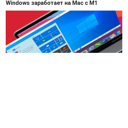
Windows заработает на Mac с M1
Хотя Parallels уже работает над ARM-совместимой
версией Parallels Desktop, которая позволила бы
запускать Windows на компьютере Mac с процессорами
M1, компьютеры Apple по умолчанию не поддерживают
операционные системы Microsoft. По неизвестной