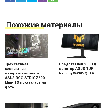
Похожие материалы
Трёхэтажная
Представлен 200-Гц
компактная
монитор ASUS TUF
материнская плата
Gaming VG30VQL1A
ASUS ROG STRIX Z690-I
Mini-ITX показалась на
фото