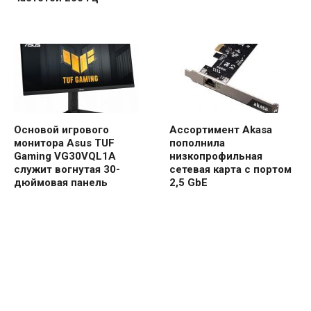
Основой игрового
Ассортимент Akasa
монитора Asus TUF
пополнила
Gaming VG30VQL1A
низкопрофильная
служит вогнутая 30-
сетевая карта с портом
дюймовая панель
2,5 GbE