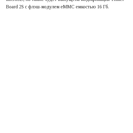
Board 2S с флэш-модулем eMMC емкостью 16 Гб.