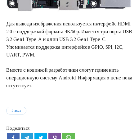
Для вывода изображения используется интерфейс HDMI
2.0 с поддержкой формата 4K/60p. Имеется три порта USB
3.2 Gen1 Type-A и один USB 3.2 Gen1 Type-C.
Упоминается поддержка интерфейсов GPIO, SPI, I2C,
UART, PWM.
Вместе с новинкой разработчики смогут применить
операционную систему Android. Информация о цене пока
отсутствует.
asus
Поделиться: