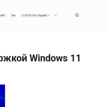
айл
Топ
COVID-19 в Україні
ржкой Windows 11