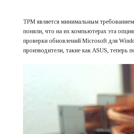
TPM является минимальным требованием д
поняли, что на их компьютерах эта опция
проверки обновлений Microsoft для Windo
производители, такие как ASUS, теперь 