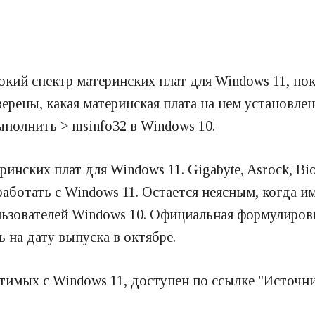
ий спектр материнских плат для Windows 11, пок
ерены, какая материнская плата на нем установле
ыполнить > msinfo32 в Windows 10.
инских плат для Windows 11. Gigabyte, Asrock, Bi
аботать с Windows 11. Остается неясным, когда и
льзователей Windows 10. Официальная формулиров
ь на дату выпуска в октябре.
тимых с Windows 11, доступен по ссылке "Источни