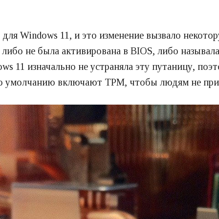
ля Windows 11, и это изменение вызвало некотор
 либо не была активирована в BIOS, либо называл
ws 11 изначально не устраняла эту путаницу, поэ
по умолчанию включают TPM, чтобы людям не прих