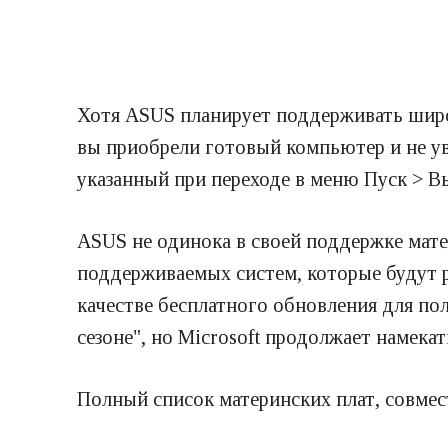
Хотя ASUS планирует поддерживать широк
вы приобрели готовый компьютер и не ув
указанный при переходе в меню Пуск > В
ASUS не одинока в своей поддержке матер
поддерживаемых систем, которые будут р
качестве бесплатного обновления для по
сезоне", но Microsoft продолжает намекат
Полный список материнских плат, совмес