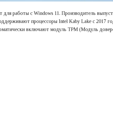
т для работы с Windows 11. Производитель выпус
поддерживают процессоры Intel Kaby Lake с 2017 г
томатически включают модуль TPM (Модуль довер