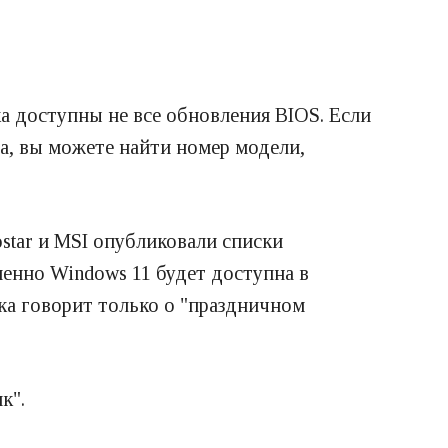
а доступны не все обновления BIOS. Если
на, вы можете найти номер модели,
ostar и MSI опубликовали списки
менно Windows 11 будет доступна в
ка говорит только о "праздничном
к".