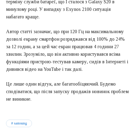
терміну служби батареї, що І сталося з Galaxy S20 в
минулому році. У випадку з Exynos 2100 ситуація
набагато краще.
Автор статті зазначає, що при 120 Гц на максимальному
дозволі екрану смартфон розряджався від 100% до 24%
за 12 годин, а за цей час екран працював 4 години 27
хвилин. Зрозуміло, що він активно користувався всіма
функціями пристрою-тестував камеру, сидів в Інтернеті і
дивився відео на YouTube і так далі.
Це лише один відгук, але багатообіцяючий. Будемо
сподіватися, що після запуску продажів новинок проблем
не виникне.
samsung