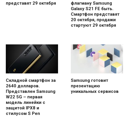
представят 29 октября
флагману Samsung
Galaxy S21 FE быть.
Смартфон представят
20 октября, продажи
стартуют 29 октября
Складной смартфон за
Samsung готовит
2640 долларов.
презентацию
Представлен Samsung
уникальных сервисов
W22 5G – первая
модель линейки с
защитой IPX8 и
стилусом S Pen