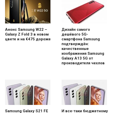
Анонс Samsung W22 –
Дизайн самого
Galaxy Z Fold 3 в новом
дешёвого 5G-
цвете и на €475 дороже
смартфона Samsung
подтверждён:
качественные
изображения Samsung
Galaxy A13 5G от
производителя чехлов
Samsung Galaxy S21 FE
И все-таки бюджетному