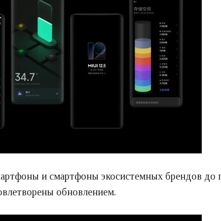
смартфоны и смартфоны экосистемных брендов до
довлетворены обновлением.