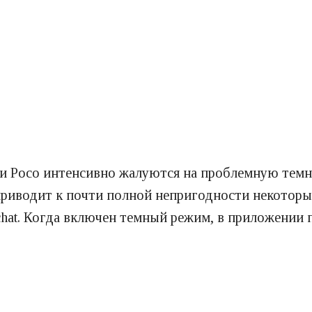
и Poco интенсивно жалуются на проблемную темну
приводит к почти полной непригодности некоторы
pchat. Когда включен темный режим, в приложении