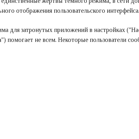
е единственные жертвы темного режима, в сети до
ьного отображения пользовательского интерфейса
ма для затронутых приложений в настройках ("Нас
) помогает не всем. Некоторые пользователи со