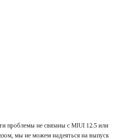
и проблемы не связаны с MIUI 12.5 или
азом, мы не можем надеяться на выпуск